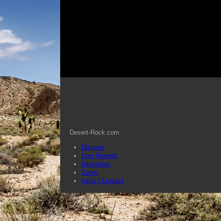
Desert-Rock.com
Disques
Live Reports
Interviews
Zoom
Infos / Contact