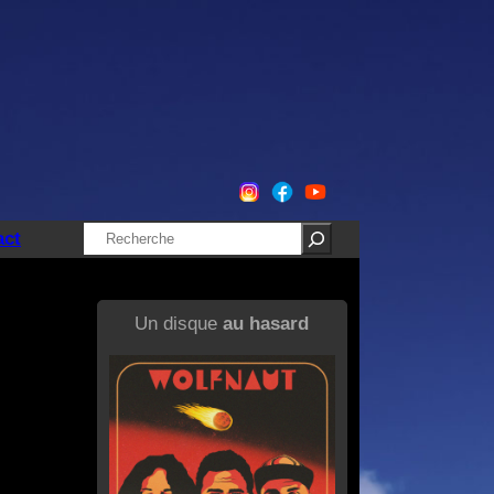
Rechercher
act
Un disque
au hasard