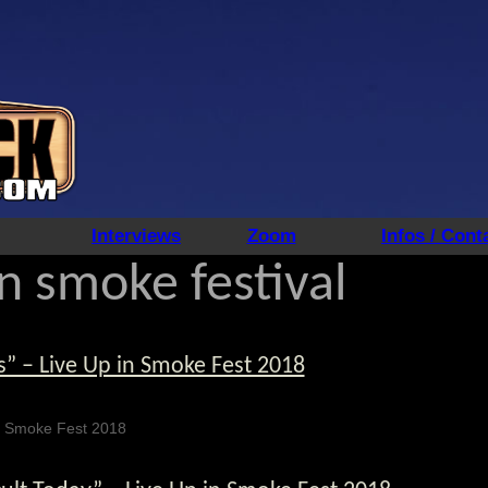
Interviews
Zoom
Infos / Cont
n smoke festival
es” – Live Up in Smoke Fest 2018
 in Smoke Fest 2018