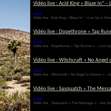
Vidéo live : Acid King « Blaze In” 
Zoom
Vidéo live : Acid King « Blaze In” – Live Up in 
Vidéo live : Dopethrone « Tap Run
Zoom
Vidéo live : Dopethrone « Tap Runner » – Live 
Vidéo live : Witchcraft « No Angel
Zoom
Vidéo live : Witchcraft « No Angel or Demon » –
Vidéo live : Sasquatch « The Messa
Zoom
Vidéo live : Sasquatch « The Message » – live