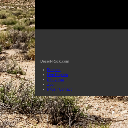
Desert-Rock.com
Disques
Live Reports
Interviews
Zoom
Infos / Contact