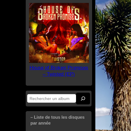
House of Broken Promises
– Twisted (EP)
Rechercher
– Liste de tous les disques
par année