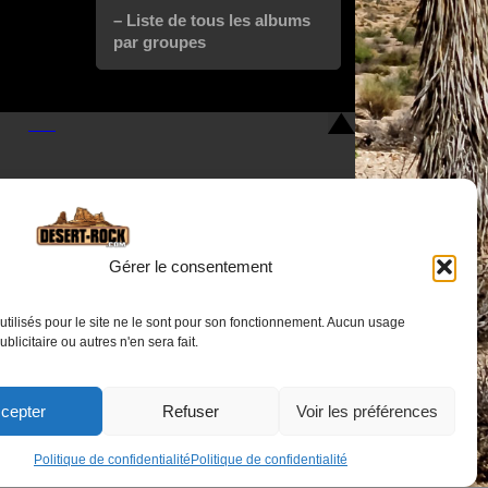
– Liste de tous les albums
par groupes
Gérer le consentement
utilisés pour le site ne le sont pour son fonctionnement. Aucun usage
Nous contacter
publicitaire ou autres n'en sera fait.
cepter
Refuser
Voir les préférences
Politique de confidentialité
Politique de confidentialité