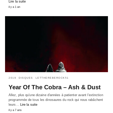
Lire la suite
il y a 1 an
2019
DISQUES
LETTHEREBEROCK51
Year Of The Cobra – Ash & Dust
Allez, plus qu'une dizaine d'années à patienter avant l'extinction
programmée de tous les dinosaures du rock qui nous rabâchent
leurs…
Lire la suite
il y a 7 ans