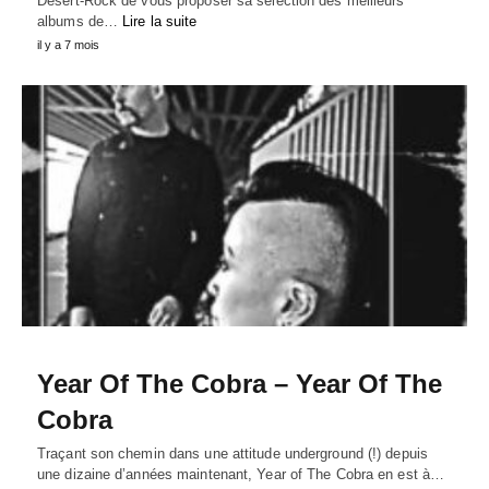
Desert-Rock de vous proposer sa sélection des meilleurs
albums de…
Lire la suite
il y a 7 mois
Year Of The Cobra – Year Of The
Cobra
Traçant son chemin dans une attitude underground (!) depuis
une dizaine d’années maintenant, Year of The Cobra en est à…