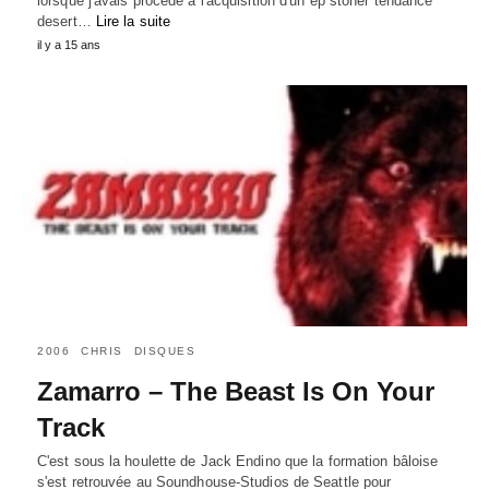
lorsque j'avais procédé à l'acquisition d'un ep stoner tendance
desert…
Lire la suite
il y a 15 ans
2006
CHRIS
DISQUES
Zamarro – The Beast Is On Your
Track
C'est sous la houlette de Jack Endino que la formation bâloise
s'est retrouvée au Soundhouse-Studios de Seattle pour