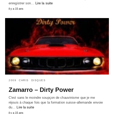
enregistrer son…
Lire la suite
il y a 15 ans
2009
CHRIS
DISQUES
Zamarro – Dirty Power
C'est sans le moindre soupçon de chauvinisme que je me
réjouis à chaque fois que la formation suisse-allemande envoie
du…
Lire la suite
il y a 15 ans