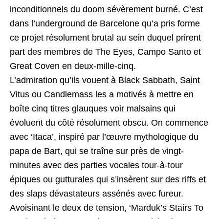
inconditionnels du doom sévèrement burné. C’est
dans l’underground de Barcelone qu’a pris forme
ce projet résolument brutal au sein duquel prirent
part des membres de The Eyes, Campo Santo et
Great Coven en deux-mille-cinq.
L’admiration qu’ils vouent à Black Sabbath, Saint
Vitus ou Candlemass les a motivés à mettre en
boîte cinq titres glauques voir malsains qui
évoluent du côté résolument obscu. On commence
avec ‘Itaca’, inspiré par l’œuvre mythologique du
papa de Bart, qui se traîne sur près de vingt-
minutes avec des parties vocales tour-à-tour
épiques ou gutturales qui s’insèrent sur des riffs et
des slaps dévastateurs assénés avec fureur.
Avoisinant le deux de tension, ‘Marduk’s Stairs To