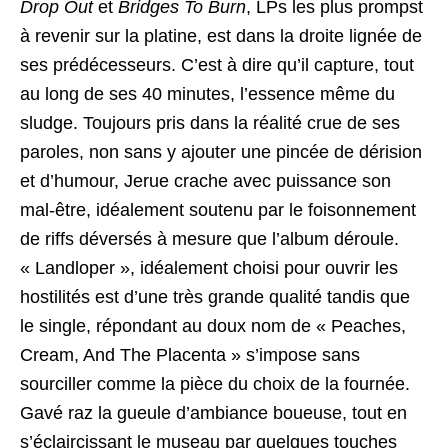
Drop Out
et
Bridges To Burn
, LPs les plus prompst
à revenir sur la platine, est dans la droite lignée de
ses prédécesseurs. C’est à dire qu’il capture, tout
au long de ses 40 minutes, l’essence même du
sludge. Toujours pris dans la réalité crue de ses
paroles, non sans y ajouter une pincée de dérision
et d’humour, Jerue crache avec puissance son
mal-être, idéalement soutenu par le foisonnement
de riffs déversés à mesure que l’album déroule.
« Landloper », idéalement choisi pour ouvrir les
hostilités est d’une très grande qualité tandis que
le single, répondant au doux nom de « Peaches,
Cream, And The Placenta » s’impose sans
sourciller comme la pièce du choix de la fournée.
Gavé raz la gueule d’ambiance boueuse, tout en
s’éclaircissant le museau par quelques touches