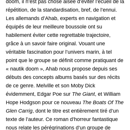
doom, il n’est pas chose aisée d’éviter l’écueil de la
répétition, de la standardisation, bref, de l’ennui.
Les allemands d’Ahab, experts en navigation et
équipés de leur meilleure boussole ont su
habilement éviter cette regrettable trajectoire,
grâce à un savoir faire original. Vouant une
véritable fascination pour l’univers marin, à tel
point que le groupe se définit comme pratiquant de
« nautik doom », Ahab nous propose depuis ses
débuts des concepts albums basés sur des récits
de ce genre. Melville et son Moby Dick
évidemment, Edgar Poe sur
The Giant
, et William
Hope Hodgson pour ce nouveau
The Boats Of The
Glen Carrig
, dont le titre est entièrement tiré d’un
texte de l’auteur. Ce roman d’horreur fantastique
nous relate les pérégrinations d’un groupe de