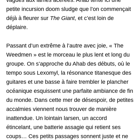
vagues aux lames acérées. Ahab tente ici une
petite incursion doom sludge que l’on commençait
déjà à fleurer sur
The Giant
, et c’est loin de
déplaire.
Passant d’un extrême à l’autre avec joie, « The
Weedmen » est le morceau le plus lent et long du
groupe. On s’approche du Ahab des débuts, où le
tempo sous Lexomyl, la résonance titanesque des
guitares et une basse à faire trembler le plancher
océanique esquissent une parfaite ambiance de fin
du monde. Dans cette mer de désespoir, de petites
accalmies viennent nous trouver de manière
inattendue. Un lointain larsen, un accord
étincelant, une batterie assagie qui retient ses
coups… Ces petits passages sonnent juste et ne