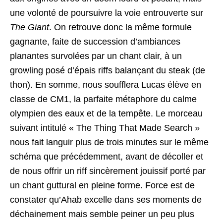
une volonté de poursuivre la voie entrouverte sur
The Giant
. On retrouve donc la même formule
gagnante, faite de succession d’ambiances
planantes survolées par un chant clair, à un
growling posé d’épais riffs balançant du steak (de
thon). En somme, nous soufflera Lucas élève en
classe de CM1, la parfaite métaphore du calme
olympien des eaux et de la tempête. Le morceau
suivant intitulé « The Thing That Made Search »
nous fait languir plus de trois minutes sur le même
schéma que précédemment, avant de décoller et
de nous offrir un riff sincèrement jouissif porté par
un chant guttural en pleine forme. Force est de
constater qu’Ahab excelle dans ses moments de
déchainement mais semble peiner un peu plus