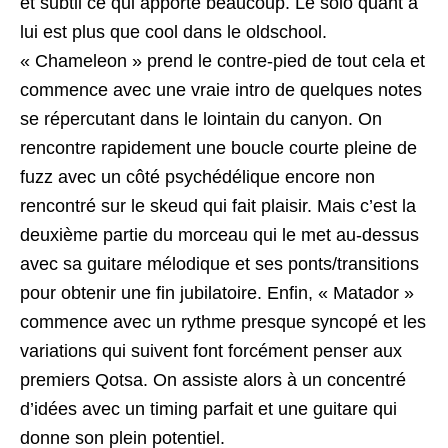
et subtil ce qui apporte beaucoup. Le solo quant à
lui est plus que cool dans le oldschool.
« Chameleon » prend le contre-pied de tout cela et
commence avec une vraie intro de quelques notes
se répercutant dans le lointain du canyon. On
rencontre rapidement une boucle courte pleine de
fuzz avec un côté psychédélique encore non
rencontré sur le skeud qui fait plaisir. Mais c’est la
deuxième partie du morceau qui le met au-dessus
avec sa guitare mélodique et ses ponts/transitions
pour obtenir une fin jubilatoire. Enfin, « Matador »
commence avec un rythme presque syncopé et les
variations qui suivent font forcément penser aux
premiers Qotsa. On assiste alors à un concentré
d’idées avec un timing parfait et une guitare qui
donne son plein potentiel.