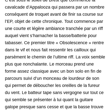
C’est sous le soleil de Brest que commence la
cavalcade d’Appalooza qui passera par un nombre
conséquent de troquet avant de finir sa course sur
l’EP, objet de cette chronique. Tout commence par
une courte et légère ambiance tranchée par un riff
auquel vient s’harnacher la basse/batterie pour
tabasser. Ce premier titre « Obsolescence » rentre
dans le vif et nous fait ressentir les cailloux qui
parsèment le chemin de l’ultime riff. La voix semble
plus que nonchalante. Le morceau prend une
forme assez classique avec un bon solo en fin de
parcours suivi d’un monceau de lourdeur de son
qui permet de déboucher les oreilles de la fureur
du vent. Le batteur tape sans vergogne sur tout ce
qui semble se présenter à lui quant la guitare
galope presque sans cesse et que la basse trouve