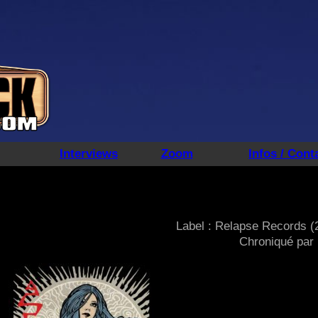
Interviews
Zoom
Infos / Cont
Label : Relapse Records (
Chroniqué par 