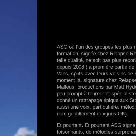
ASG où l’un des groupes les plus 
formation, signée chez Relapse Rec
telle qualité, ne soit pas plus reco
depuis 2008 (la première partie de 
Vans, splits avec leurs voisins d
moment là, signature chez Relapse
Malleus, productions par Matt Hyde
peu prompt à tourner et spécialist
donné un rattrapage épique aux St
aussi une voix, particulière, mélod
nom gentillement craignos OK).
Et pourtant. Et pourtant ASG signe 
foisonnants, de mélodies surprenan