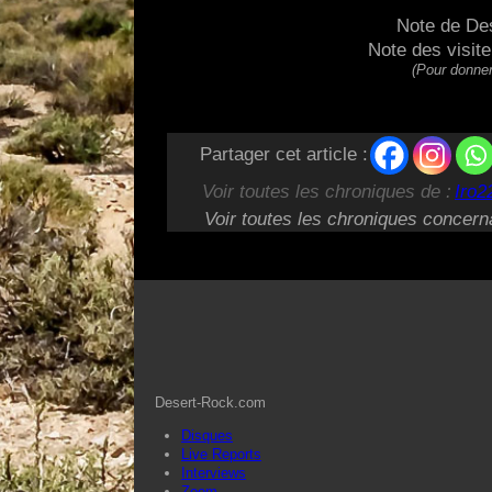
Note de De
Note des visit
(Pour donner
Partager cet article :
Voir toutes les chroniques de :
Iro2
Voir toutes les chroniques concern
Desert-Rock.com
Disques
Live Reports
Interviews
Zoom