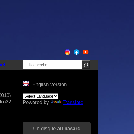
Rechercher
act
English version
2018)
Iro22
Powered by
Translate
Un disque
au hasard