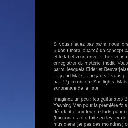
Si vous n’étiez pas parmi nous lor
Blues funeral a lancé un concept b
et le label vous envoie chez vous d
enregistrer du matériel inédit. Vo
parmi lesquels Elder et Besvarjels
le grand Mark Lanegan s’il vous pla
part !!!) ou encore Spotlights. Mai
surprenant de la liste.
Imaginez un peu : les guitaristes B
Yawning Man pour la première fois
décident d’unir leurs efforts pour 
(l’annonce a été faite en février der
musiciens (et pas des moindres) c