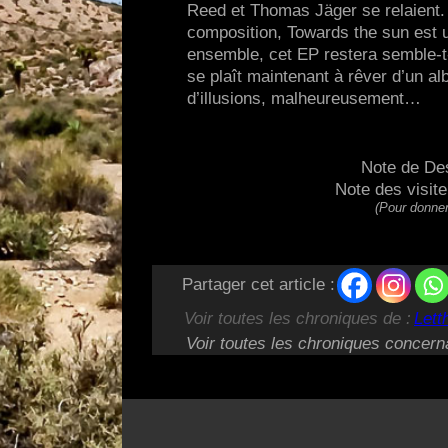
Reed et Thomas Jäger se relaient.
composition, Towards the sun est u
ensemble, cet EP restera semble-t-i
se plaît maintenant à rêver d’un al
d’illusions, malheureusement…
Note de De
Note des visit
(Pour donner
Partager cet article :
Voir toutes les chroniques de :
Lett
Voir toutes les chroniques concern