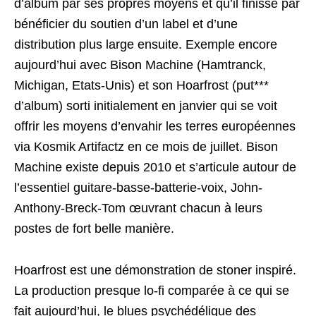
d’album par ses propres moyens et qu’il finisse par
bénéficier du soutien d’un label et d’une
distribution plus large ensuite. Exemple encore
aujourd’hui avec Bison Machine (Hamtranck,
Michigan, Etats-Unis) et son Hoarfrost (put***
d’album) sorti initialement en janvier qui se voit
offrir les moyens d’envahir les terres européennes
via Kosmik Artifactz en ce mois de juillet. Bison
Machine existe depuis 2010 et s’articule autour de
l’essentiel guitare-basse-batterie-voix, John-
Anthony-Breck-Tom œuvrant chacun à leurs
postes de fort belle manière.
Hoarfrost est une démonstration de stoner inspiré.
La production presque lo-fi comparée à ce qui se
fait aujourd’hui, le blues psychédélique des