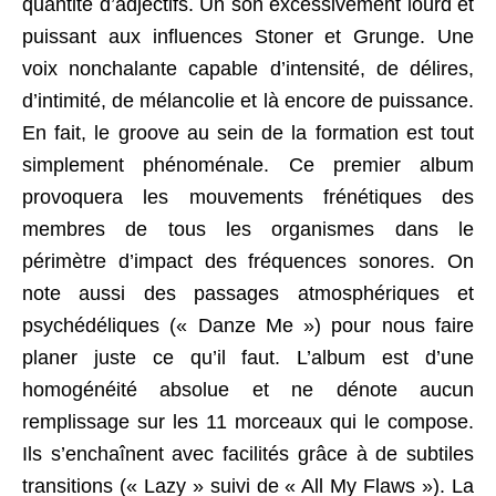
quantité d’adjectifs. Un son excessivement lourd et
puissant aux influences Stoner et Grunge. Une
voix nonchalante capable d’intensité, de délires,
d’intimité, de mélancolie et là encore de puissance.
En fait, le groove au sein de la formation est tout
simplement phénoménale. Ce premier album
provoquera les mouvements frénétiques des
membres de tous les organismes dans le
périmètre d’impact des fréquences sonores. On
note aussi des passages atmosphériques et
psychédéliques (« Danze Me ») pour nous faire
planer juste ce qu’il faut. L’album est d’une
homogénéité absolue et ne dénote aucun
remplissage sur les 11 morceaux qui le compose.
Ils s’enchaînent avec facilités grâce à de subtiles
transitions (« Lazy » suivi de « All My Flaws »). La