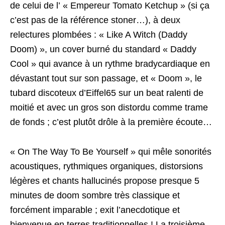
de celui de l’ « Empereur Tomato Ketchup » (si ça
c’est pas de la référence stoner…), à deux
relectures plombées : « Like A Witch (Daddy
Doom) », un cover burné du standard « Daddy
Cool » qui avance à un rythme bradycardiaque en
dévastant tout sur son passage, et « Doom », le
tubard discoteux d’Eiffel65 sur un beat ralenti de
moitié et avec un gros son distordu comme trame
de fonds ; c’est plutôt drôle à la première écoute…
« On The Way To Be Yourself » qui mêle sonorités
acoustiques, rythmiques organiques, distorsions
légères et chants hallucinés propose presque 5
minutes de doom sombre très classique et
forcément imparable ; exit l’anecdotique et
bienvenue en terres traditionnelles ! La troisième