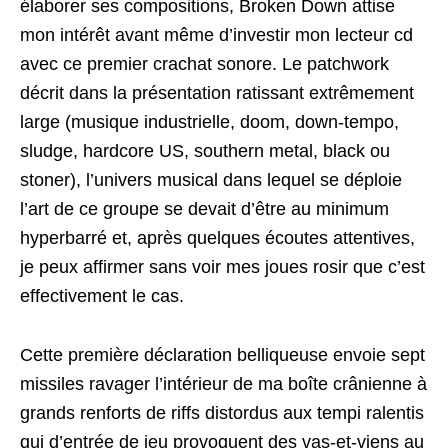
élaborer ses compositions, Broken Down attise
mon intérêt avant même d’investir mon lecteur cd
avec ce premier crachat sonore. Le patchwork
décrit dans la présentation ratissant extrêmement
large (musique industrielle, doom, down-tempo,
sludge, hardcore US, southern metal, black ou
stoner), l’univers musical dans lequel se déploie
l’art de ce groupe se devait d’être au minimum
hyperbarré et, après quelques écoutes attentives,
je peux affirmer sans voir mes joues rosir que c’est
effectivement le cas.
Cette première déclaration belliqueuse envoie sept
missiles ravager l’intérieur de ma boîte crânienne à
grands renforts de riffs distordus aux tempi ralentis
qui d’entrée de jeu provoquent des vas-et-viens au