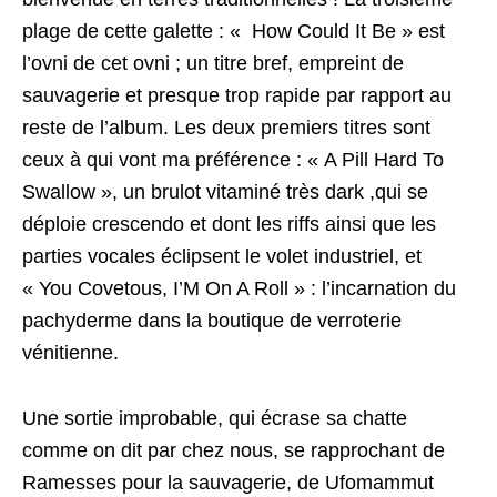
plage de cette galette : « How Could It Be » est
l’ovni de cet ovni ; un titre bref, empreint de
sauvagerie et presque trop rapide par rapport au
reste de l’album. Les deux premiers titres sont
ceux à qui vont ma préférence : « A Pill Hard To
Swallow », un brulot vitaminé très dark ,qui se
déploie crescendo et dont les riffs ainsi que les
parties vocales éclipsent le volet industriel, et
« You Covetous, I’M On A Roll » : l’incarnation du
pachyderme dans la boutique de verroterie
vénitienne.
Une sortie improbable, qui écrase sa chatte
comme on dit par chez nous, se rapprochant de
Ramesses pour la sauvagerie, de Ufomammut