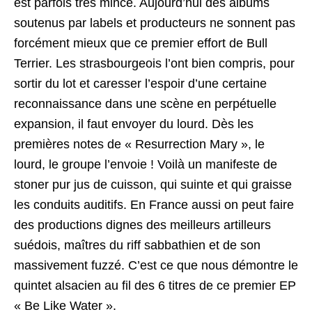
est parfois très mince. Aujourd’hui des albums
soutenus par labels et producteurs ne sonnent pas
forcément mieux que ce premier effort de Bull
Terrier. Les strasbourgeois l’ont bien compris, pour
sortir du lot et caresser l’espoir d’une certaine
reconnaissance dans une scène en perpétuelle
expansion, il faut envoyer du lourd. Dès les
premières notes de « Resurrection Mary », le
lourd, le groupe l’envoie ! Voilà un manifeste de
stoner pur jus de cuisson, qui suinte et qui graisse
les conduits auditifs. En France aussi on peut faire
des productions dignes des meilleurs artilleurs
suédois, maîtres du riff sabbathien et de son
massivement fuzzé. C’est ce que nous démontre le
quintet alsacien au fil des 6 titres de ce premier EP
« Be Like Water ».