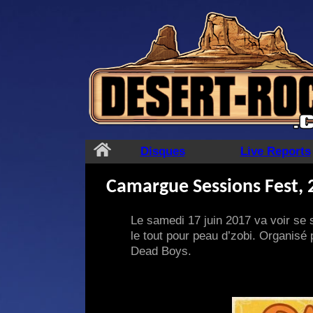
Aller
au
contenu
Disques
Live Reports
Camargue Sessions Fest, 2
Le samedi 17 juin 2017 va voir se 
le tout pour peau d’zobi. Organisé
Dead Boys.