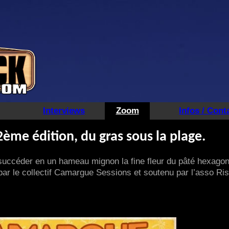
Interviews
Zoom
Infos / Cont
ème édition, du gras sous la plage.
succéder en un hameau mignon la fine fleur du pâté hexagon
 par le collectif Camargue Sessions et soutenu par l’asso Ris