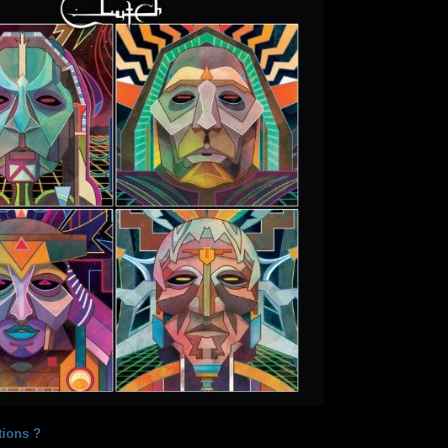
tions ?