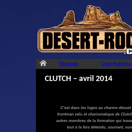
Aller
au
contenu
Disques
Live Reports
CLUTCH – avril 2014
C’est dans les loges au charme désuet d
frontman velu et charismatique de Clutch 
autres membres de la formation qui travai
tout à la fois détendu, souriant, ou