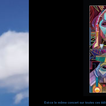
Est-ce le même concert sur toutes ces édi