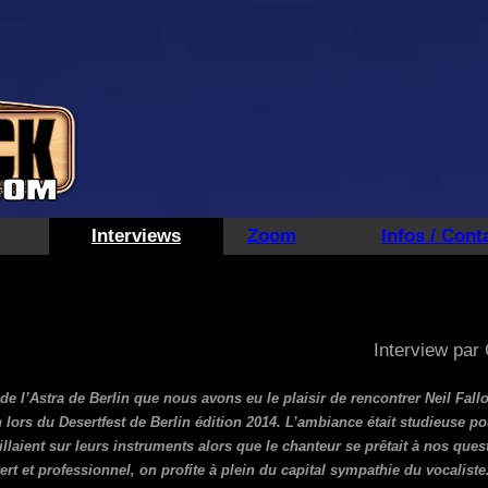
Interviews
Zoom
Infos / Cont
Interview par 
e l’Astra de Berlin que nous avons eu le plaisir de rencontrer Neil Fallo
lors du Desertfest de Berlin édition 2014. L’ambiance était studieuse po
llaient sur leurs instruments alors que le chanteur se prêtait à nos ques
vert et professionnel, on profite à plein du capital sympathie du vocaliste