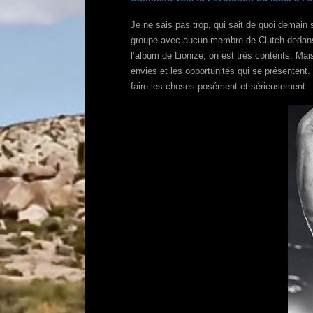
Je ne sais pas trop, qui sait de quoi demain s
groupe avec aucun membre de Clutch dedans, d
l’album de Lionize, on est très contents. Mais
envies et les opportunités qui se présentent.
faire les choses posément et sérieusement.