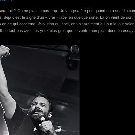
era fait ? On ne planifie pas trop. Un virage a été pris quand on a sorti l’albu
éjà c’est le signe d’un « vrai » label en quelque sorte. Là on vient de sortir
 en ce qui concerne l’évolution du label, on voit vraiment au jour le jour selo
 Il ne faut pas avoir les yeux plus gros que le ventre non plus, donc on essay