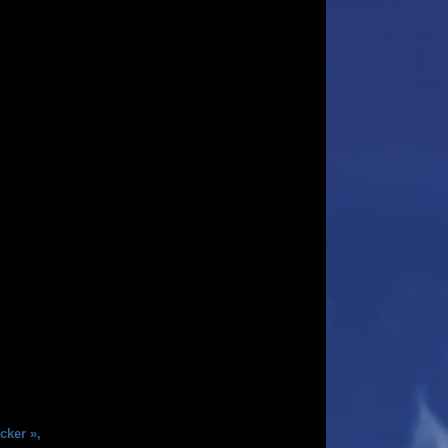
cker »,