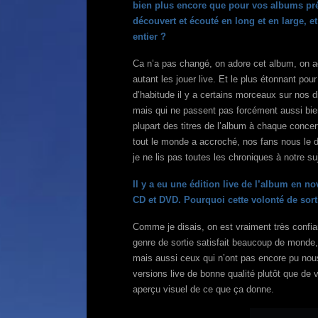
bien plus encore que pour vos albums pré
découvert et écouté en long et en large,
entier ?
Ca n’a pas changé, on adore cet album, on a
autant les jouer live. Et le plus étonnant pou
d’habitude il y a certains morceaux sur nos 
mais qui ne passent pas forcément aussi bien en
plupart des titres de l’album à chaque concer
tout le monde a accroché, nos fans nous le d
je ne lis pas toutes les chroniques à notre s
Il y a eu une édition live de l’album en no
CD et DVD. Pourquoi cette volonté de sorti
Comme je disais, on est vraiment très confian
genre de sortie satisfait beaucoup de monde, 
mais aussi ceux qui n’ont pas encore pu nous 
versions live de bonne qualité plutôt que de 
aperçu visuel de ce que ça donne.