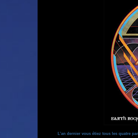
L’an dernier vous étiez tous les quatre pa