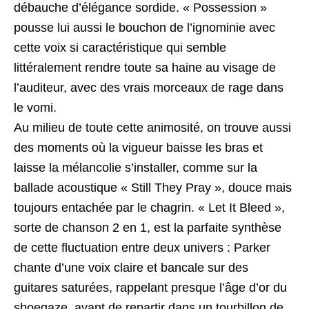
débauche d’élégance sordide. « Possession »
pousse lui aussi le bouchon de l’ignominie avec
cette voix si caractéristique qui semble
littéralement rendre toute sa haine au visage de
l’auditeur, avec des vrais morceaux de rage dans
le vomi.
Au milieu de toute cette animosité, on trouve aussi
des moments où la vigueur baisse les bras et
laisse la mélancolie s’installer, comme sur la
ballade acoustique « Still They Pray », douce mais
toujours entachée par le chagrin. « Let It Bleed »,
sorte de chanson 2 en 1, est la parfaite synthèse
de cette fluctuation entre deux univers : Parker
chante d’une voix claire et bancale sur des
guitares saturées, rappelant presque l’âge d’or du
shoegaze, avant de repartir dans un tourbillon de