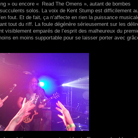
ring » ou encore « Read The Omens », autant de bombes
 succulents solos. La voix de Kent Stump est difficilement a
n fout. Et de fait, ça n’affecte en rien la puissance musical
nt tout du riff. La foule dégénère sérieusement sur les déli
ont visiblement emparés de l’esprit des malheureux du premi
 moins en moins supportable pour se laisser porter avec grâc