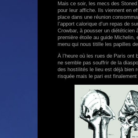
Mais ce soir, les mecs des Stoned
pour leur affiche. Ils viennent en e
place dans une réunion consommate
l’apport calorique d’un repas de s
Crowbar, à pousser un diététicien à
première étoile au guide Michelin, e
menu qui nous titille les papilles 
À l’heure où les rues de Paris ont 
ne semble pas souffrir de la diasp
des hostilités le lieu est déjà bien
risquée mais le pari est finalement