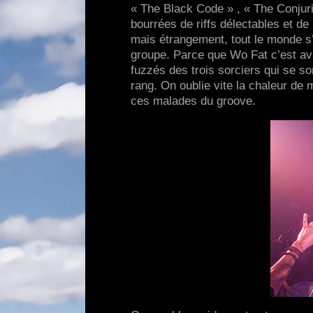
« The Black Code » , « The Conju
bourrées de riffs délectables et de
mais étrangement, tout le monde s’e
groupe. Parce que Wo Fat c’est ava
fuzzés des trois sorciers qui se s
rang. On oublie vite la chaleur de
ces malades du groove.