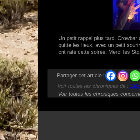
Un petit rappel plus tard, Crowbar c
quitte les lieux, avec un petit sou
ont raté cette soirée. Merci les S
Partager cet article :
Voir toutes les chroniques de :
Caï
Voir toutes les chroniques concern