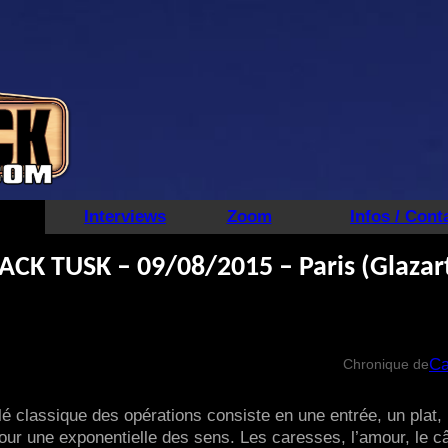
Interviews
Zoom
Infos / Cont
K TUSK – 09/08/2015 – Paris (Glazart
Ca
Chronique de
lé classique des opérations consiste en une entrée, un plat,
our une exponentielle des sens. Les caresses, l’amour, le câ