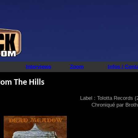
Interviews
Zoom
Infos / Cont
om The Hills
Label : Tolotta Records (
Chroniqué par Broth