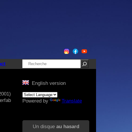
Rechercher
act
English version
2001)
erfab
Powered by
Translate
Un disque
au hasard