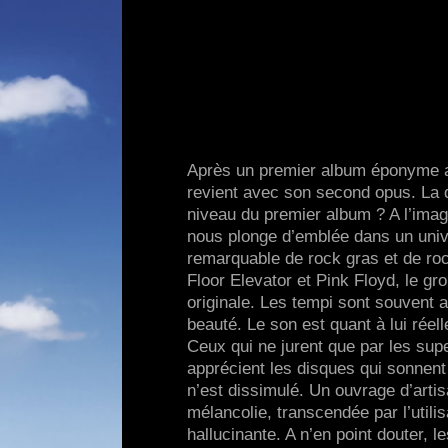
Après un premier album éponyme a
revient avec son second opus. La q
niveau du premier album ? A l’imag
nous plonge d’emblée dans un uni
remarquable de rock gras et de ro
Floor Elevator et Pink Floyd, le gr
originale. Les tempi sont souvent 
beauté. Le son est quant à lui réel
Ceux qui ne jurent que par les sup
apprécient les disques qui sonnent 
n’est dissimulé. Un ouvrage d’arti
mélancolie, transcendée par l’utili
hallucinante. A n’en point douter,