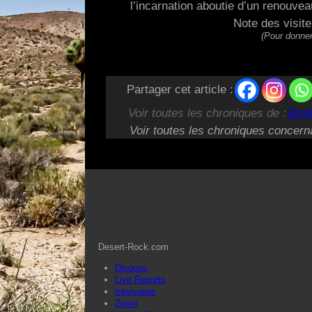
l’incarnation aboutie d’un renouve
Note des visit
(Pour donner
Partager cet article :
Voir toutes les chroniques de :
Brot
Voir toutes les chroniques concern
Desert-Rock.com
Disques
Live Reports
Interviews
Zoom