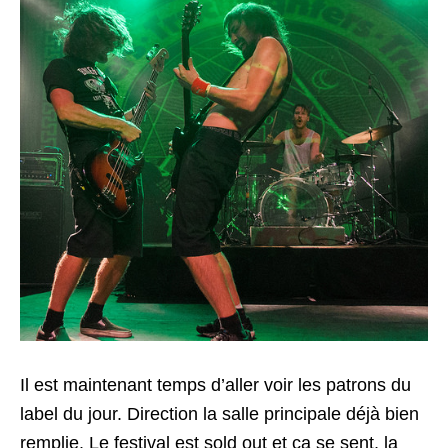
Il est maintenant temps d’aller voir les patrons du
label du jour. Direction la salle principale déjà bien
remplie. Le festival est sold out et ça se sent, la