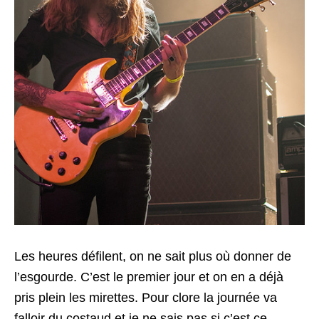
Les heures défilent, on ne sait plus où donner de
l’esgourde. C’est le premier jour et on en a déjà
pris plein les mirettes. Pour clore la journée va
falloir du costaud et je ne sais pas si c’est ce