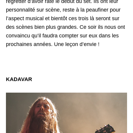
regretter d’avoir raté le début du set. Ils ont leur
personnalité sur scène, reste à la peaufiner pour
l’aspect musical et bientôt ces trois là seront sur
des scènes bien plus grandes. Ce soir ils nous ont
convaincu qu’il faudra compter sur eux dans les
prochaines années. Une leçon d’envie !
KADAVAR