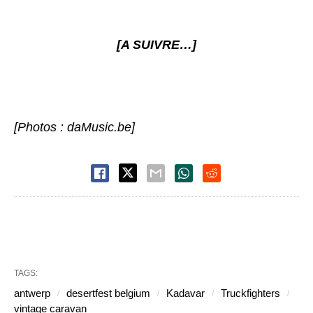
[A SUIVRE…]
[Photos :
daMusic.be
]
TAGS:
antwerp
desertfest belgium
Kadavar
Truckfighters
vintage caravan