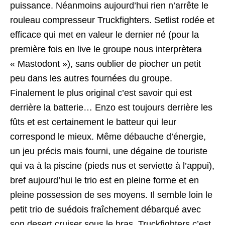
puissance. Néanmoins aujourd’hui rien n’arrête le
rouleau compresseur Truckfighters. Setlist rodée et
efficace qui met en valeur le dernier né (pour la
première fois en live le groupe nous interprètera
« Mastodont »), sans oublier de piocher un petit
peu dans les autres fournées du groupe.
Finalement le plus original c’est savoir qui est
derrière la batterie… Enzo est toujours derrière les
fûts et est certainement le batteur qui leur
correspond le mieux. Même débauche d’énergie,
un jeu précis mais fourni, une dégaine de touriste
qui va à la piscine (pieds nus et serviette à l’appui),
bref aujourd’hui le trio est en pleine forme et en
pleine possession de ses moyens. Il semble loin le
petit trio de suédois fraîchement débarqué avec
son desert cruiser sous le bras. Truckfighters c’est