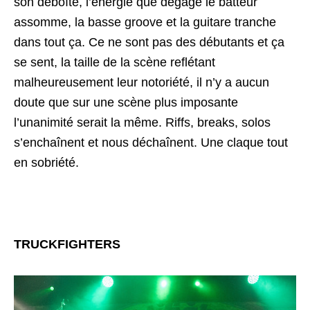
son déboîte, l’énergie que dégage le batteur
assomme, la basse groove et la guitare tranche
dans tout ça. Ce ne sont pas des débutants et ça
se sent, la taille de la scène reflétant
malheureusement leur notoriété, il n’y a aucun
doute que sur une scène plus imposante
l’unanimité serait la même. Riffs, breaks, solos
s’enchaînent et nous déchaînent. Une claque tout
en sobriété.
TRUCKFIGHTERS