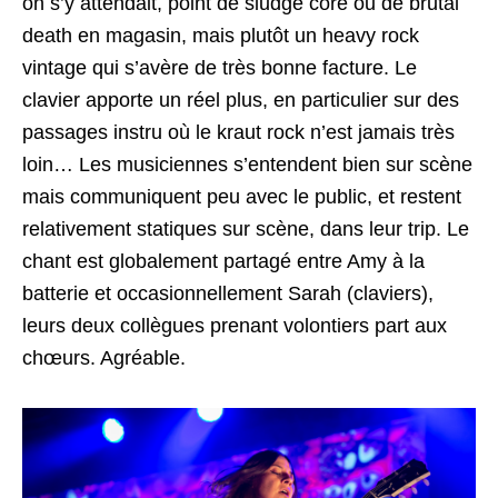
on s’y attendait, point de sludge core ou de brutal
death en magasin, mais plutôt un heavy rock
vintage qui s’avère de très bonne facture. Le
clavier apporte un réel plus, en particulier sur des
passages instru où le kraut rock n’est jamais très
loin… Les musiciennes s’entendent bien sur scène
mais communiquent peu avec le public, et restent
relativement statiques sur scène, dans leur trip. Le
chant est globalement partagé entre Amy à la
batterie et occasionnellement Sarah (claviers),
leurs deux collègues prenant volontiers part aux
chœurs. Agréable.