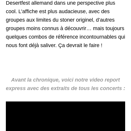
Desertfest allemand dans une perspective plus
cool. L’affiche est plus audacieuse, avec des
groupes aux limites du stoner originel, d’autres
groupes moins connus à découvrir… mais toujours
quelques combos de référence incontournables qui
nous font déjà saliver. Ça devrait le faire !
Avant la chronique, voici notre video report
express avec des extraits de tous les concerts :