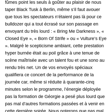
fûmes point les seuls à goûter au plaisir de nous
taper Black Tusk à Berlin, même s’il faut avouer
que tous les spectateurs n’étaient pas là pour ce
bulldozer qui a tout écrasé sur son passage en
envoyant du très lourd : « Bring Me Darkness », «
Closed Eye », « Born Of Strife » ou « Vulture’s Eye
». Malgré le scepticisme ambiant, cette prestation
hyper burnée était au poil grâce à une tenue de
scène maîtrisée avec un talent fou et une sono au
rendu très net. Un de vos envoyés spéciaux
qualifiera ce concert de la performance de la
journée car, même si réduite à quarante-cinq
minutes selon le programme, l’énergie déployée
pas la formation de Géorgie a pesé plus lourd que
pas mal d’autres formations passées et à venir en
cette dernière soirée. Nous noterons que pas mal