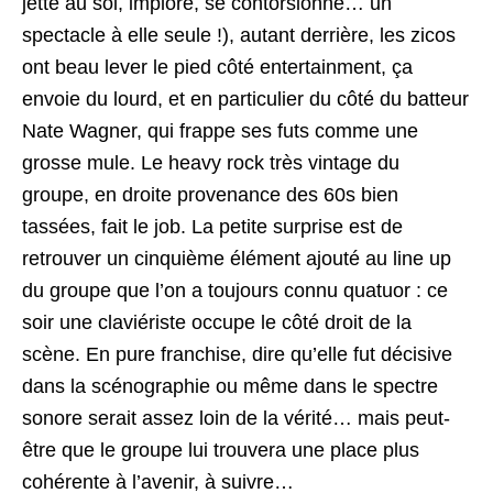
jette au sol, implore, se contorsionne… un
spectacle à elle seule !), autant derrière, les zicos
ont beau lever le pied côté entertainment, ça
envoie du lourd, et en particulier du côté du batteur
Nate Wagner, qui frappe ses futs comme une
grosse mule. Le heavy rock très vintage du
groupe, en droite provenance des 60s bien
tassées, fait le job. La petite surprise est de
retrouver un cinquième élément ajouté au line up
du groupe que l’on a toujours connu quatuor : ce
soir une claviériste occupe le côté droit de la
scène. En pure franchise, dire qu’elle fut décisive
dans la scénographie ou même dans le spectre
sonore serait assez loin de la vérité… mais peut-
être que le groupe lui trouvera une place plus
cohérente à l’avenir, à suivre…