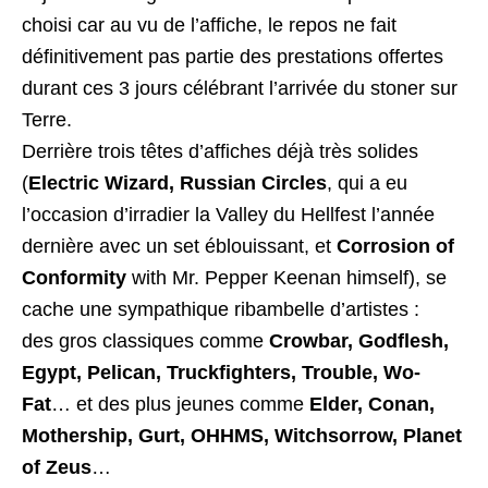
choisi car au vu de l’affiche, le repos ne fait
définitivement pas partie des prestations offertes
durant ces 3 jours célébrant l’arrivée du stoner sur
Terre.
Derrière trois têtes d’affiches déjà très solides
(
Electric Wizard, Russian Circles
, qui a eu
l’occasion d’irradier la Valley du Hellfest l’année
dernière avec un set éblouissant, et
Corrosion of
Conformity
with Mr. Pepper Keenan himself), se
cache une sympathique ribambelle d’artistes :
des gros classiques comme
Crowbar, Godflesh,
Egypt, Pelican, Truckfighters, Trouble, Wo-
Fat
… et des plus jeunes comme
Elder, Conan,
Mothership, Gurt, OHHMS, Witchsorrow, Planet
of Zeus
…