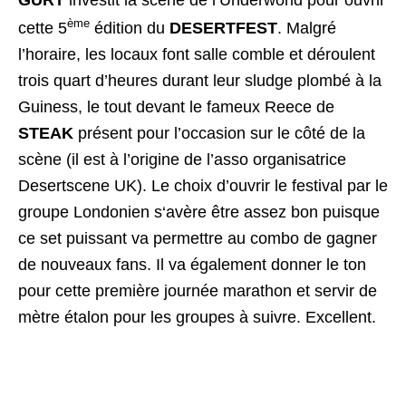
GURT
investit la scène de l’Underworld pour ouvrir
ème
cette 5
édition du
DESERTFEST
. Malgré
l’horaire, les locaux font salle comble et déroulent
trois quart d’heures durant leur sludge plombé à la
Guiness, le tout devant le fameux Reece de
STEAK
présent pour l’occasion sur le côté de la
scène (il est à l’origine de l’asso organisatrice
Desertscene UK). Le choix d’ouvrir le festival par le
groupe Londonien s‘avère être assez bon puisque
ce set puissant va permettre au combo de gagner
de nouveaux fans. Il va également donner le ton
pour cette première journée marathon et servir de
mètre étalon pour les groupes à suivre. Excellent.