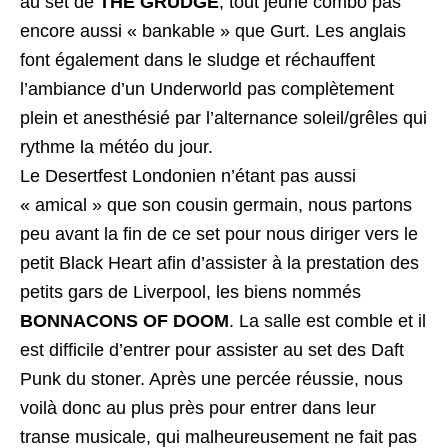
au set de
THE GRUDGE
, tout jeune combo pas
encore aussi « bankable » que Gurt. Les anglais
font également dans le sludge et réchauffent
l’ambiance d’un Underworld pas complètement
plein et anesthésié par l’alternance soleil/grêles qui
rythme la météo du jour.
Le Desertfest Londonien n’étant pas aussi
« amical » que son cousin germain, nous partons
peu avant la fin de ce set pour nous diriger vers le
petit Black Heart afin d’assister à la prestation des
petits gars de Liverpool, les biens nommés
BONNACONS OF DOOM
. La salle est comble et il
est difficile d’entrer pour assister au set des Daft
Punk du stoner. Après une percée réussie, nous
voilà donc au plus près pour entrer dans leur
transe musicale, qui malheureusement ne fait pas