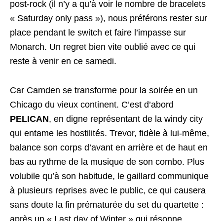
post-rock (il n’y a qu’à voir le nombre de bracelets
« Saturday only pass »), nous préférons rester sur
place pendant le switch et faire l’impasse sur
Monarch. Un regret bien vite oublié avec ce qui
reste à venir en ce samedi.
Car Camden se transforme pour la soirée en un
Chicago du vieux continent. C’est d’abord
PELICAN
, en digne représentant de la windy city
qui entame les hostilités. Trevor, fidèle à lui-même,
balance son corps d’avant en arrière et de haut en
bas au rythme de la musique de son combo. Plus
volubile qu’à son habitude, le gaillard communique
à plusieurs reprises avec le public, ce qui causera
sans doute la fin prématurée du set du quartette :
après un « Last day of Winter » qui résonne