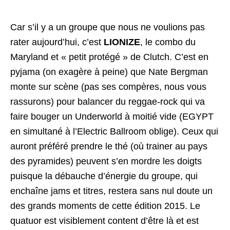
Car s’il y a un groupe que nous ne voulions pas
rater aujourd’hui, c’est
LIONIZE
, le combo du
Maryland et « petit protégé » de Clutch. C’est en
pyjama (on exagère à peine) que Nate Bergman
monte sur scène (pas ses compères, nous vous
rassurons) pour balancer du reggae-rock qui va
faire bouger un Underworld à moitié vide (EGYPT
en simultané à l’Electric Ballroom oblige). Ceux qui
auront préféré prendre le thé (où trainer au pays
des pyramides) peuvent s’en mordre les doigts
puisque la débauche d’énergie du groupe, qui
enchaîne jams et titres, restera sans nul doute un
des grands moments de cette édition 2015. Le
quatuor est visiblement content d’être là et est