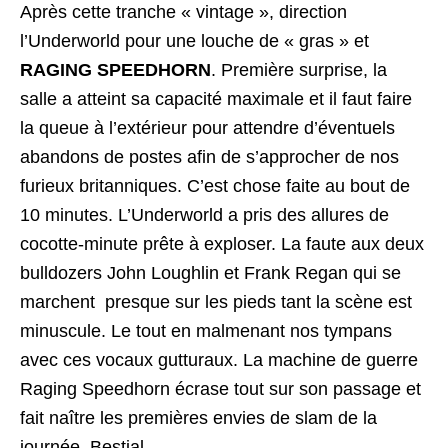
Après cette tranche « vintage », direction
l’Underworld pour une louche de « gras » et
RAGING SPEEDHORN
. Première surprise, la
salle a atteint sa capacité maximale et il faut faire
la queue à l’extérieur pour attendre d’éventuels
abandons de postes afin de s’approcher de nos
furieux britanniques. C’est chose faite au bout de
10 minutes. L’Underworld a pris des allures de
cocotte-minute prête à exploser. La faute aux deux
bulldozers John Loughlin et Frank Regan qui se
marchent presque sur les pieds tant la scène est
minuscule. Le tout en malmenant nos tympans
avec ces vocaux gutturaux. La machine de guerre
Raging Speedhorn écrase tout sur son passage et
fait naître les premières envies de slam de la
journée. Bestial.