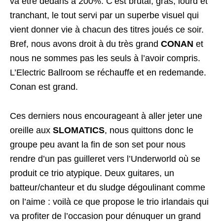
va être dedans à 200%. C’est brutal, gras, lourd et
tranchant, le tout servi par un superbe visuel qui
vient donner vie à chacun des titres joués ce soir.
Bref, nous avons droit à du très grand
CONAN
et
nous ne sommes pas les seuls à l’avoir compris.
L’Electric Ballroom se réchauffe et en redemande.
Conan est grand.
Ces derniers nous encourageant à aller jeter une
oreille aux
SLOMATICS
, nous quittons donc le
groupe peu avant la fin de son set pour nous
rendre d’un pas guilleret vers l’Underworld où se
produit ce trio atypique. Deux guitares, un
batteur/chanteur et du sludge dégoulinant comme
on l’aime : voilà ce que propose le trio irlandais qui
va profiter de l’occasion pour dénuquer un grand