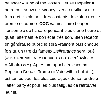
balancer « King of the Rotten » et se rappeler à
notre bon souvenir. Woody, Reed et Mike sont en
forme et visiblement très contents de clôturer cette
première journée.
COC
va ainsi faire bouger
l’ensemble de l a salle pendant plus d’une heure et
quart, alternant le bon et le très bon. Bien réceptif
en général, le public le sera vraiment plus chaque
fois qu’un titre du fameux
Deliverance
sera joué
(« Broken Man », « Heaven’s not overflowing »,
« Albatross »). Après un rappel dédicacé par
Pepper à Donald Trump (« Vote with a bullet »), il
est temps pour les plus courageux de se rendre à
l’after-party et pour les plus fatigués de retrouver
leur lit.