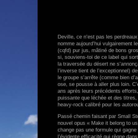
Deville, ce n’est pas les perdreau
nomme aujourd’hui vulgairement le
(cqfd) pur jus, mâtiné de bons gros
si, souviens-toi de ce label qui s
la traversée du désert ne s’annonç
l’inverse tient de l’exceptionnel) 
le groupe s’arrête (comme bien d’au
ose, se pousse à aller plus loin. C
ans après leurs précédents efforts,
puissante que léchée et des titres,
heavy-rock calibré pour les autoro
Passé chemin faisant par Small St
nouvel opus « Make it belong to us 
change pas une formule qui gagne et
l’évidente efficacité qui règne dan