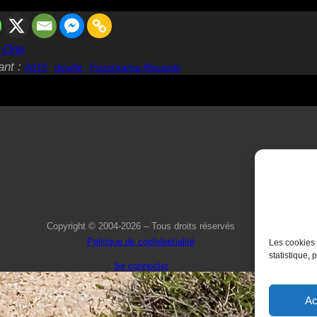
t One
ant :
2015
deville
Fuzzorama Records
Copyright © 2004-2026 – Tous droits réservés
Politique de confidentialité
Les cookies 
statistique, 
Se connecter
Ac