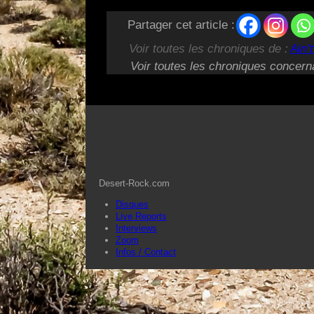
Partager cet article :
Voir toutes les chroniques de :
Ain’
Voir toutes les chroniques concern
Desert-Rock.com
Disques
Live Reports
Interviews
Zoom
Infos / Contact