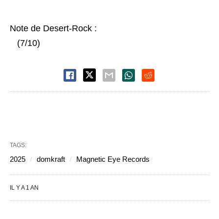
Note de Desert-Rock :
(7/10)
TAGS:
2025
domkraft
Magnetic Eye Records
IL Y A 1 AN