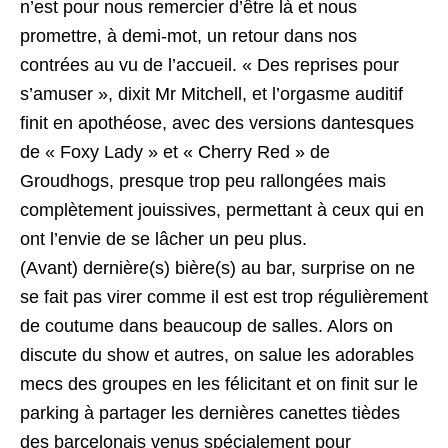
n’est pour nous remercier d’être là et nous
promettre, à demi-mot, un retour dans nos
contrées au vu de l’accueil. « Des reprises pour
s’amuser », dixit Mr Mitchell, et l’orgasme auditif
finit en apothéose, avec des versions dantesques
de « Foxy Lady » et « Cherry Red » de
Groudhogs, presque trop peu rallongées mais
complètement jouissives, permettant à ceux qui en
ont l’envie de se lâcher un peu plus.
(Avant) dernière(s) bière(s) au bar, surprise on ne
se fait pas virer comme il est est trop régulièrement
de coutume dans beaucoup de salles. Alors on
discute du show et autres, on salue les adorables
mecs des groupes en les félicitant et on finit sur le
parking à partager les dernières canettes tièdes
des barcelonais venus spécialement pour