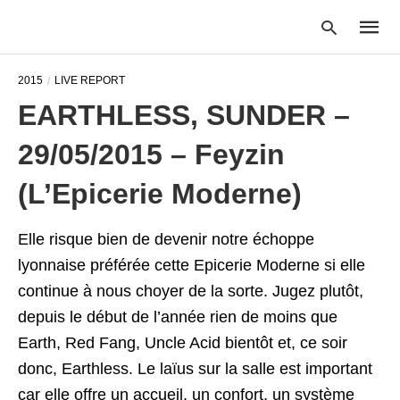
2015
LIVE REPORT
EARTHLESS, SUNDER –
Type
29/05/2015 – Feyzin
your
searc
query
(L’Epicerie Moderne)
and
hit
enter:
Elle risque bien de devenir notre échoppe
lyonnaise préférée cette Epicerie Moderne si elle
continue à nous choyer de la sorte. Jugez plutôt,
depuis le début de l’année rien de moins que
Earth, Red Fang, Uncle Acid bientôt et, ce soir
donc, Earthless. Le laïus sur la salle est important
car elle offre un accueil, un confort, un système