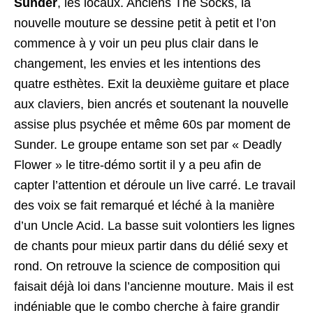
Sunder
, les locaux. Anciens The Socks, la
nouvelle mouture se dessine petit à petit et l’on
commence à y voir un peu plus clair dans le
changement, les envies et les intentions des
quatre esthètes. Exit la deuxième guitare et place
aux claviers, bien ancrés et soutenant la nouvelle
assise plus psychée et même 60s par moment de
Sunder. Le groupe entame son set par « Deadly
Flower » le titre-démo sortit il y a peu afin de
capter l’attention et déroule un live carré. Le travail
des voix se fait remarqué et léché à la manière
d’un Uncle Acid. La basse suit volontiers les lignes
de chants pour mieux partir dans du délié sexy et
rond. On retrouve la science de composition qui
faisait déjà loi dans l’ancienne mouture. Mais il est
indéniable que le combo cherche à faire grandir