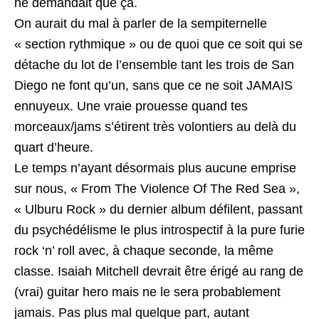
ne demandait que ça.
On aurait du mal à parler de la sempiternelle
« section rythmique » ou de quoi que ce soit qui se
détache du lot de l’ensemble tant les trois de San
Diego ne font qu’un, sans que ce ne soit JAMAIS
ennuyeux. Une vraie prouesse quand tes
morceaux/jams s’étirent très volontiers au delà du
quart d’heure.
Le temps n’ayant désormais plus aucune emprise
sur nous, « From The Violence Of The Red Sea »,
« Ulburu Rock » du dernier album défilent, passant
du psychédélisme le plus introspectif à la pure furie
rock ‘n’ roll avec, à chaque seconde, la même
classe. Isaiah Mitchell devrait être érigé au rang de
(vrai) guitar hero mais ne le sera probablement
jamais. Pas plus mal quelque part, autant