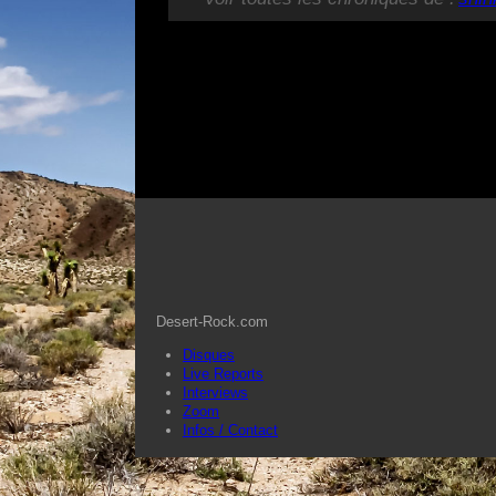
Desert-Rock.com
Disques
Live Reports
Interviews
Zoom
Infos / Contact