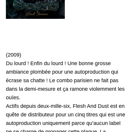
(2009)
Du lourd ! Enfin du lourd ! Une bonne grosse
ambiance plombée pour une autoproduction qui
écrase sa chatte ! Le combo parisien ne fait pas
dans la demi-mesure et ça ramone violemment les
ouïes.
Actifs depuis deux-mille-six, Flesh And Dust est en
quête de distributeur pour un cinq titres qui est une
autoproduction uniquement parce qu’aucun label
ne se charge de propager cette plaque. La