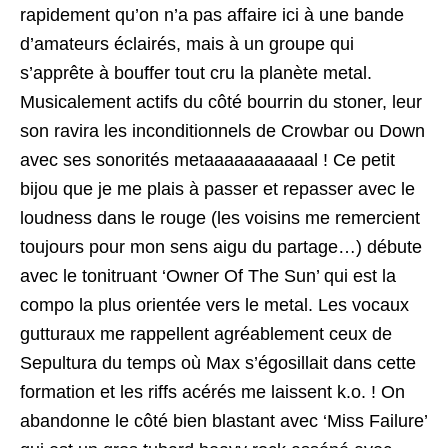
rapidement qu’on n’a pas affaire ici à une bande
d’amateurs éclairés, mais à un groupe qui
s’apprête à bouffer tout cru la planète metal.
Musicalement actifs du côté bourrin du stoner, leur
son ravira les inconditionnels de Crowbar ou Down
avec ses sonorités metaaaaaaaaaaal ! Ce petit
bijou que je me plais à passer et repasser avec le
loudness dans le rouge (les voisins me remercient
toujours pour mon sens aigu du partage…) débute
avec le tonitruant ‘Owner Of The Sun’ qui est la
compo la plus orientée vers le metal. Les vocaux
gutturaux me rappellent agréablement ceux de
Sepultura du temps où Max s’égosillait dans cette
formation et les riffs acérés me laissent k.o. ! On
abandonne le côté bien blastant avec ‘Miss Failure’