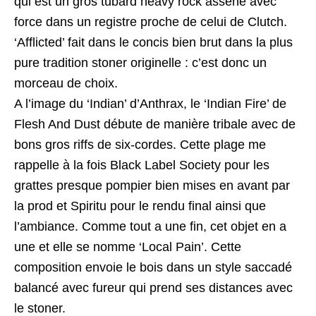
qui est un gros tubard heavy rock asséné avec
force dans un registre proche de celui de Clutch.
‘Afflicted’ fait dans le concis bien brut dans la plus
pure tradition stoner originelle : c’est donc un
morceau de choix.
A l’image du ‘Indian’ d’Anthrax, le ‘Indian Fire’ de
Flesh And Dust débute de manière tribale avec de
bons gros riffs de six-cordes. Cette plage me
rappelle à la fois Black Label Society pour les
grattes presque pompier bien mises en avant par
la prod et Spiritu pour le rendu final ainsi que
l’ambiance. Comme tout a une fin, cet objet en a
une et elle se nomme ‘Local Pain’. Cette
composition envoie le bois dans un style saccadé
balancé avec fureur qui prend ses distances avec
le stoner.