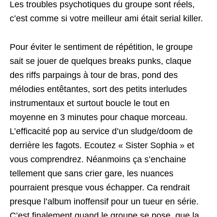
Les troubles psychotiques du groupe sont réels,
c’est comme si votre meilleur ami était serial killer.
Pour éviter le sentiment de répétition, le groupe
sait se jouer de quelques breaks punks, claque
des riffs parpaings à tour de bras, pond des
mélodies entêtantes, sort des petits interludes
instrumentaux et surtout boucle le tout en
moyenne en 3 minutes pour chaque morceau.
L’efficacité pop au service d’un sludge/doom de
derrière les fagots. Ecoutez « Sister Sophia » et
vous comprendrez. Néanmoins ça s’enchaine
tellement que sans crier gare, les nuances
pourraient presque vous échapper. Ca rendrait
presque l’album inoffensif pour un tueur en série.
C’est finalement quand le groupe se pose, que la