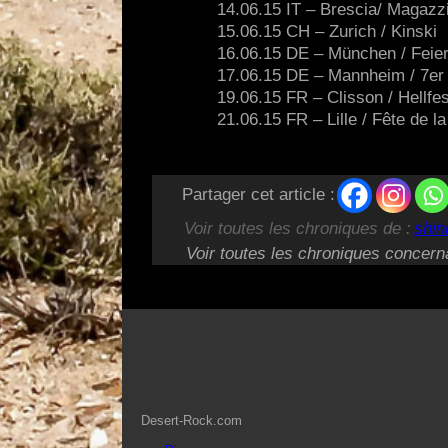
14.06.15 IT – Brescia/ Magazz
15.06.15 CH – Zurich / Kinski
16.06.15 DE – München / Feie
17.06.15 DE – Mannheim / 7er
19.06.15 FR – Clisson / Hellfes
21.06.15 FR – Lille / Fête de l
Partager cet article :
Voir toutes les chroniques de :
shin
Voir toutes les chroniques concern
Desert-Rock.com