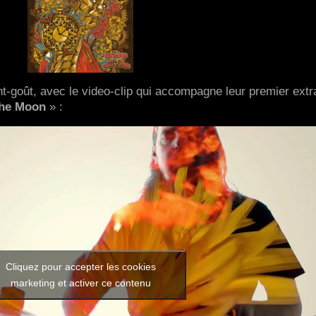
t-goût, avec le video-clip qui accompagne leur premier extra
The Moon
» :
Cliquez pour accepter les cookies
marketing et activer ce contenu