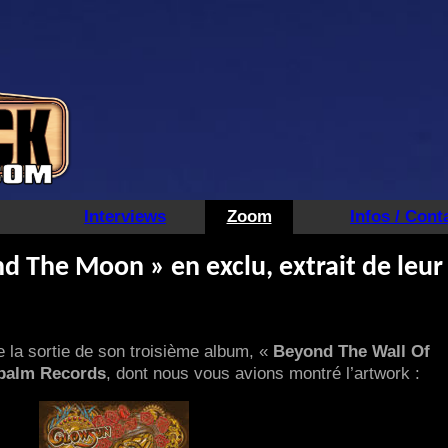
Interviews
Zoom
Infos / Cont
 The Moon » en exclu, extrait de leur
 la sortie de son troisième album, «
Beyond The Wall Of
palm Records
, dont nous vous avions montré l’artwork :