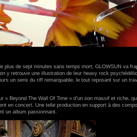
 de plus de sept minutes sans temps mort, GLOWSUN va fra
on y retrouve une illustration de leur heavy rock psychédéli
urs un sens du riff remarquable, le tout reposant sur un trav
sur « Beyond The Wall Of Time » d’un son massif et riche, qu
oient en concert. Une telle production en support à des comp
ent un album passionnant.