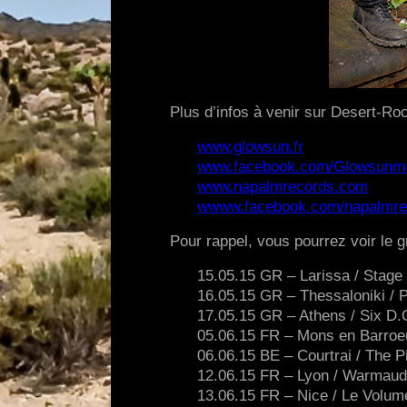
Plus d’infos à venir sur Desert-Roc
www.glowsun.fr
www.facebook.com/Glowsunm
www.napalmrecords.com
wwww.facebook.com/napalmre
Pour rappel, vous pourrez voir le g
15.05.15 GR – Larissa / Stage
16.05.15 GR – Thessaloniki / P
17.05.15 GR – Athens / Six D.
05.06.15 FR – Mons en Barroeu
06.06.15 BE – Courtrai / The Pi
12.06.15 FR – Lyon / Warmaud
13.06.15 FR – Nice / Le Volum