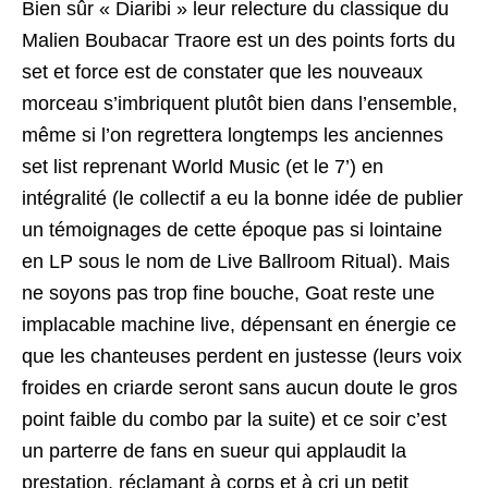
Bien sûr « Diaribi » leur relecture du classique du
Malien Boubacar Traore est un des points forts du
set et force est de constater que les nouveaux
morceau s’imbriquent plutôt bien dans l’ensemble,
même si l’on regrettera longtemps les anciennes
set list reprenant World Music (et le 7’) en
intégralité (le collectif a eu la bonne idée de publier
un témoignages de cette époque pas si lointaine
en LP sous le nom de Live Ballroom Ritual). Mais
ne soyons pas trop fine bouche, Goat reste une
implacable machine live, dépensant en énergie ce
que les chanteuses perdent en justesse (leurs voix
froides en criarde seront sans aucun doute le gros
point faible du combo par la suite) et ce soir c’est
un parterre de fans en sueur qui applaudit la
prestation, réclamant à corps et à cri un petit