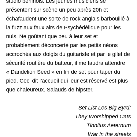
studio berlinois. Les jeunes musiciens se
présentent sur scène un peu après 20h et
échafaudent une sorte de rock anglais barbouillé à
la fuzz aux faux airs de Psychédélique pour les
nuls. Ne goûtant que peu à leur set et
probablement déconcerté par les petits néons
accrochés aux doigts du guitariste et par le gilet de
sécurité routière du batteur, il me faudra attendre
« Dandelion Seed » en fin de set pour taper du
pied. Ceci dit l’accueil qui leur est réservé est plus
que chaleureux. Salauds de hipster.
Set List Les Big Byrd:
They Worshipped Cats
Tinnitus Aeternum
War in the streets