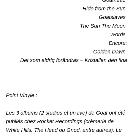
Goathead
Hide from the Sun
Goatslaves
The Sun The Moon
Words
Encore:
Golden Dawn
Det som aldrig förändras – Kristallen den fina
Point Vinyle :
Les 3 albums (2 studios et un live) de Goat ont été
publiés chez Rocket Recordings (crèmerie de
White Hills, The Head ou Gnod, entre autres). Le