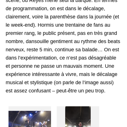
scène, où Reyes mène seul la barque. En termes
de programmation, on est dans le décalage,
clairement, voire la parenthèse dans la journée (et
le week-end). Hormis une trentaine de fans au
premier rang, le public présent, pas en très grand
nombre, dansouille gentiment au rythme des beats
nerveux, reste 5 min, continue sa balade… On est
dans l’expérimentation, ce n’est pas désagréable
et personne ne passe un mauvais moment. Une
expérience intéressante à vivre, mais le décalage
musical et stylistique (on parle de l’image aussi)
est assez confusant – peut-être un peu trop.