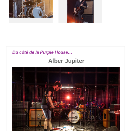
Du côté de la Purple House…
Alber Jupiter