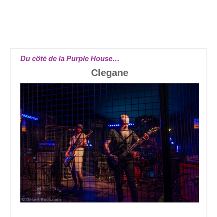
Du côté de la Purple House…
Clegane