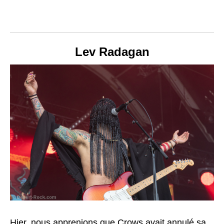
Lev Radagan
Hier, nous apprenions que Crows avait annulé sa