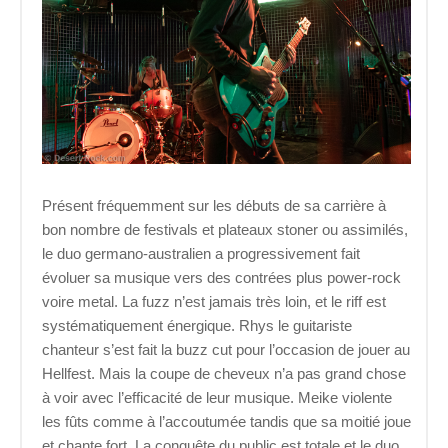
Présent fréquemment sur les débuts de sa carrière à
bon nombre de festivals et plateaux stoner ou assimilés,
le duo germano-australien a progressivement fait
évoluer sa musique vers des contrées plus power-rock
voire metal. La fuzz n’est jamais très loin, et le riff est
systématiquement énergique. Rhys le guitariste
chanteur s’est fait la buzz cut pour l’occasion de jouer au
Hellfest. Mais la coupe de cheveux n’a pas grand chose
à voir avec l’efficacité de leur musique. Meike violente
les fûts comme à l’accoutumée tandis que sa moitié joue
et chante fort. La conquête du public est totale et le duo