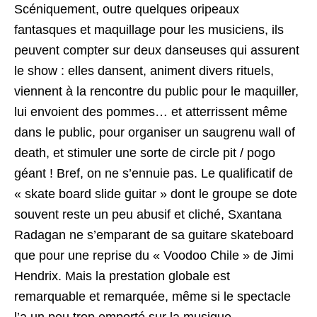
Scéniquement, outre quelques oripeaux
fantasques et maquillage pour les musiciens, ils
peuvent compter sur deux danseuses qui assurent
le show : elles dansent, animent divers rituels,
viennent à la rencontre du public pour le maquiller,
lui envoient des pommes… et atterrissent même
dans le public, pour organiser un saugrenu wall of
death, et stimuler une sorte de circle pit / pogo
géant ! Bref, on ne s’ennuie pas. Le qualificatif de
« skate board slide guitar » dont le groupe se dote
souvent reste un peu abusif et cliché, Sxantana
Radagan ne s’emparant de sa guitare skateboard
que pour une reprise du « Voodoo Chile » de Jimi
Hendrix. Mais la prestation globale est
remarquable et remarquée, même si le spectacle
l’a un peu trop emporté sur la musique.