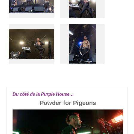
Du côté de la Purple House…
Powder for Pigeons