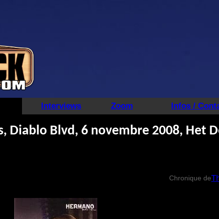
Interviews
Zoom
Infos / Cont
, Diablo Blvd, 6 novembre 2008, Het D
Th
Chronique de