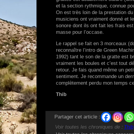
et la section rythmique, connue po
On est très loin de la prestation
musiciens ont vraiment donné et le
sonore dont ils ont fait les frais e
masse pour l’occase.
Le rappel se fait en 3 morceaux (d
reconnaître l’intro de Green Mach
1992) tant le son de la gratte est 
vraiment les boules et c’est tout 
retour. Je fais quand même un peti
sentiment. Je recommande un derni
complètement perdu mon temps ce 
Thib
Partager cet article :
Voir toutes les chroniques de :
Thib