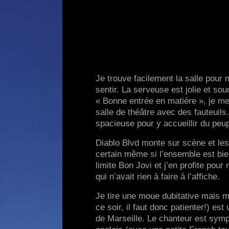
Je trouve facilement la salle pour m
sentir. La serveuse est jolie et sour
« Bonne entrée en matière », je me d
salle de théâtre avec des fauteuil
spacieuse pour y accueillir du peu
Diablo Blvd monte sur scène et les
certain même si l’ensemble est bi
limite Bon Jovi et j’en profite pour
qui n’avait rien à faire à l’affiche.
Je tire une moue dubitative mais m
ce soir, il faut donc patienter!) 
de Marseille. Le chanteur est sympa