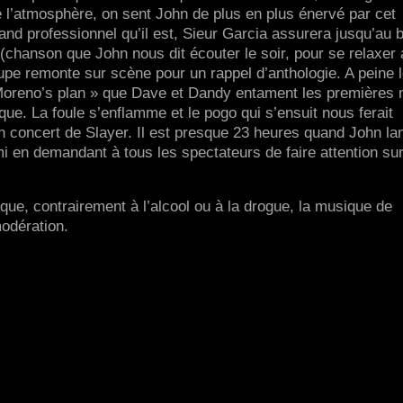
l’atmosphère, on sent John de plus en plus énervé par cet
d professionnel qu’il est, Sieur Garcia assurera jusqu’au b
chanson que John nous dit écouter le soir, pour se relaxer
oupe remonte sur scène pour un rappel d’anthologie. A peine 
Moreno’s plan » que Dave et Dandy entament les premières 
ue. La foule s’enflamme et le pogo qui s’ensuit nous ferait
un concert de Slayer. Il est presque 23 heures quand John la
i en demandant à tous les spectateurs de faire attention sur
t que, contrairement à l’alcool ou à la drogue, la musique de
odération.