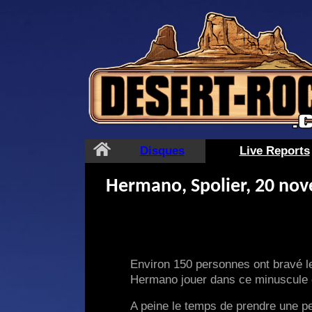
Aller
au
contenu
Disques
Live Reports
Hermano, Spolier, 20 nov
Environ 150 personnes ont bravé le 
Hermano jouer dans ce minuscule c
A peine le temps de prendre une pet