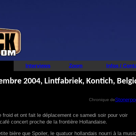
Interviews
Zoom
Infos / Cont
embre 2004, Lintfabriek, Kontich, Belg
Stonerpo
Chronique de
froid et ont fait le déplacement ce samedi soir pour voir
afé concert proche de la frontière Hollandaise.
ite bière que Spoiler, le quatuor hollandais nourri à la musi