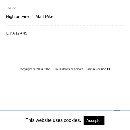
TAGS:
High on Fire
Matt Pike
IL Y A 12 ANS
Copyright © 2004-2026 - Tous droits réservés
Voir la version PC
This website uses cookies.
Accepter