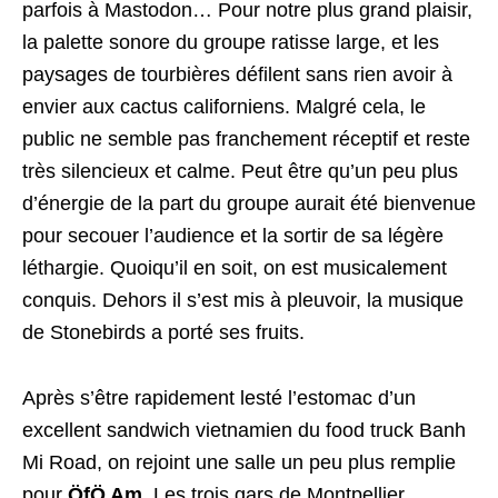
parfois à Mastodon… Pour notre plus grand plaisir,
la palette sonore du groupe ratisse large, et les
paysages de tourbières défilent sans rien avoir à
envier aux cactus californiens. Malgré cela, le
public ne semble pas franchement réceptif et reste
très silencieux et calme. Peut être qu’un peu plus
d’énergie de la part du groupe aurait été bienvenue
pour secouer l’audience et la sortir de sa légère
léthargie. Quoiqu’il en soit, on est musicalement
conquis. Dehors il s’est mis à pleuvoir, la musique
de Stonebirds a porté ses fruits.
Après s’être rapidement lesté l’estomac d’un
excellent sandwich vietnamien du food truck Banh
Mi Road, on rejoint une salle un peu plus remplie
pour
ÖfÖ Am
. Les trois gars de Montpellier