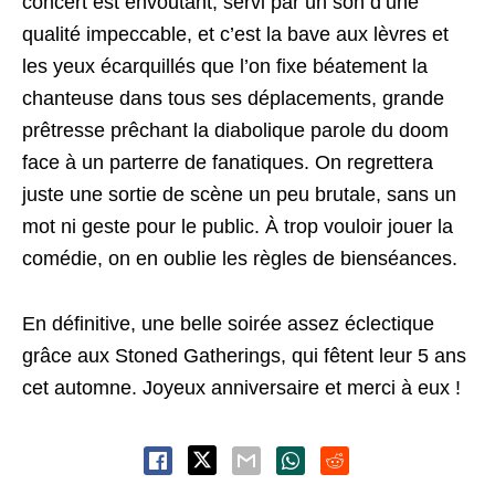
concert est envoutant, servi par un son d’une
qualité impeccable, et c’est la bave aux lèvres et
les yeux écarquillés que l’on fixe béatement la
chanteuse dans tous ses déplacements, grande
prêtresse prêchant la diabolique parole du doom
face à un parterre de fanatiques. On regrettera
juste une sortie de scène un peu brutale, sans un
mot ni geste pour le public. À trop vouloir jouer la
comédie, on en oublie les règles de bienséances.
En définitive, une belle soirée assez éclectique
grâce aux Stoned Gatherings, qui fêtent leur 5 ans
cet automne. Joyeux anniversaire et merci à eux !