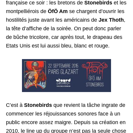
française ce soir : les bretons de
Stonebirds
et les
montpelliérois de
ÖfÖ Am
se chargent d’ouvrir les
hostilités juste avant les américains de
Jex Thoth
,
la tête d’affiche de la soirée. On peut donc parler
de bûche tricolore, car après tout, le drapeau des
Etats Unis est lui aussi bleu, blanc et rouge.
C’est à
Stonebirds
que revient la tâche ingrate de
commencer les réjouissances sonores face à un
public encore assez maigre. Depuis sa création en
2010, le line up du groupe n’est pas la seule chose