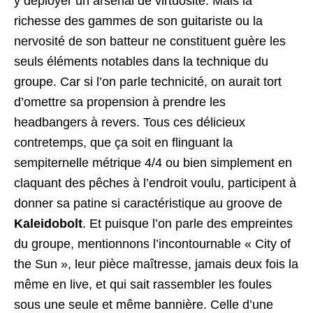
y déployer un arsenal de virtuosité. Mais la
richesse des gammes de son guitariste ou la
nervosité de son batteur ne constituent guère les
seuls éléments notables dans la technique du
groupe. Car si l’on parle technicité, on aurait tort
d’omettre sa propension à prendre les
headbangers à revers. Tous ces délicieux
contretemps, que ça soit en flinguant la
sempiternelle métrique 4/4 ou bien simplement en
claquant des pêches à l’endroit voulu, participent à
donner sa patine si caractéristique au groove de
Kaleidobolt
. Et puisque l’on parle des empreintes
du groupe, mentionnons l’incontournable « City of
the Sun », leur pièce maîtresse, jamais deux fois la
même en live, et qui sait rassembler les foules
sous une seule et même bannière. Celle d’une