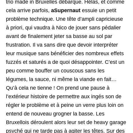
trio made in Bruxelles débarque. Hélas, et comme
cela arrive parfois,
aSupernaut
essuie un petit
problème technique. Une tête d’ampli capricieuse
à priori, qui vaudra à Nico de jouer sans pédalier
avant de finalement jeter sa basse au sol par
frustration. Il va sans dire que devoir interpréter
leur musique sans bénéficier des nombreux effets
fuzzés et saturés a de quoi désappointer. C’est un
peu comme bouffer un couscous sans les
légumes, la sauce, ni même la viande en fait…
Qu’à cela ne tienne ! On prend une pause à
l’extérieur histoire de permettre aux ingés son de
régler le problème et à peine un verre plus loin on
entend de nouveau grogner la basse. Les
Bruxellois déroulent alors leur set de heavy garage
psyché qui ne tarde pas à agiter les têtes. Sur des