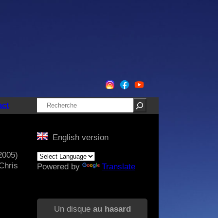
Rechercher
act
English version
2005)
Chris
Powered by
Translate
Un disque
au hasard