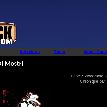
Interviews
Zoom
Infos / Cont
i Mostri
Label : Videoradio (
Chroniqué par 