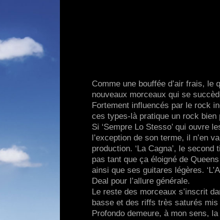
Comme une bouffée d’air frais, le q
nouveaux morceaux qui se succèden
Fortement influencés par le rock ind
ces types-là pratique un rock bien
Si ‘Sempre Lo Stesso’ qui ouvre les
l’exception de son terme, il n’en 
production. ‘La Cagna’, le second t
pas tant que ça éloigné de Queen
ainsi que ses guitares légères. ‘L
Deal pour l’allure générale.
Le reste des morceaux s’inscrit d
basse et des riffs très saturés mis 
Profondo demeure, à mon sens, la