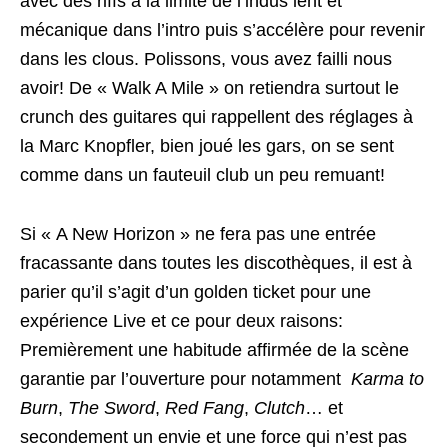
avec des riffs à la limite de l’indus lent et
mécanique dans l’intro puis s’accélère pour revenir
dans les clous. Polissons, vous avez failli nous
avoir! De « Walk A Mile » on retiendra surtout le
crunch des guitares qui rappellent des réglages à
la Marc Knopfler, bien joué les gars, on se sent
comme dans un fauteuil club un peu remuant!
Si « A New Horizon » ne fera pas une entrée
fracassante dans toutes les discothèques, il est à
parier qu’il s’agit d’un golden ticket pour une
expérience Live et ce pour deux raisons:
Premièrement une habitude affirmée de la scène
garantie par l’ouverture pour notamment
Karma to
Burn
,
The Sword
,
Red Fang
,
Clutch
… et
secondement un envie et une force qui n’est pas