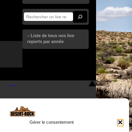
Rechercher
– Liste de tous nos live
reports par année
Gérer le consentement