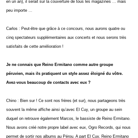
en un an), il serait sur la couverture de tous les magazines … mais
peu importe …
Carlos : Peut-être que grâce à ce concours, nous aurons quatre ou
cinq spectateurs supplémentaires aux concerts et nous serons très
satisfaits de cette amélioration !
Je ne connais que Reino Ermitano comme autre groupe
péruvien, mais ils pratiquent un style assez éloigné du vôtre.
Avez-vous beaucoup de contacts avec eux ?
Chino : Bien sur ! Ce sont nos frères (et sur), nous partageons très
souvent la même affiche ainsi qu’avec El Cuy, un groupe au sein
duquel on retrouve également Marcos, le bassiste de Reino Ermitano.
Nous avons créé notre propre label avec eux, Ogro Records, qui nous
permet de sortir nos albums au Pérou. A part El Cuy, Reino Ermitano