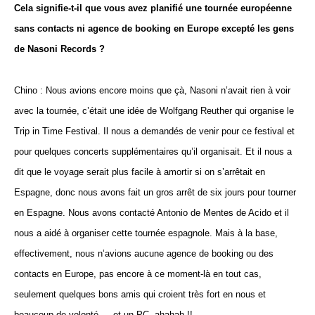
Cela signifie-t-il que vous avez planifié une tournée européenne
sans contacts ni agence de booking en Europe excepté les gens
de Nasoni Records ?
Chino : Nous avions encore moins que çà, Nasoni n’avait rien à voir
avec la tournée, c’était une idée de Wolfgang Reuther qui organise le
Trip in Time Festival. Il nous a demandés de venir pour ce festival et
pour quelques concerts supplémentaires qu’il organisait. Et il nous a
dit que le voyage serait plus facile à amortir si on s’arrêtait en
Espagne, donc nous avons fait un gros arrêt de six jours pour tourner
en Espagne. Nous avons contacté Antonio de Mentes de Acido et il
nous a aidé à organiser cette tournée espagnole. Mais à la base,
effectivement, nous n’avions aucune agence de booking ou des
contacts en Europe, pas encore à ce moment-là en tout cas,
seulement quelques bons amis qui croient très fort en nous et
beaucoup de volonté … et un PC, ahahah !!