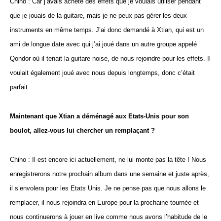
Chino : Car j’avais acheté des effets que je voulais utiliser pendant
que je jouais de la guitare, mais je ne peux pas gérer les deux
instruments en même temps. J’ai donc demandé à Xtian, qui est un
ami de longue date avec qui j’ai joué dans un autre groupe appelé
Qondor où il tenait la guitare noise, de nous rejoindre pour les effets. Il
voulait également joué avec nous depuis longtemps, donc c’était
parfait.
Maintenant que Xtian a déménagé aux Etats-Unis pour son
boulot, allez-vous lui chercher un remplaçant ?
Chino : Il est encore ici actuellement, ne lui monte pas la tête ! Nous
enregistrerons notre prochain album dans une semaine et juste après,
il s’envolera pour les Etats Unis. Je ne pense pas que nous allons le
remplacer, il nous rejoindra en Europe pour la prochaine tournée et
nous continuerons à jouer en live comme nous avons l’habitude de le