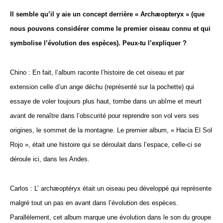
Il semble qu’il y aie un concept derrière « Archæopteryx » (que
nous pouvons considérer comme le premier oiseau connu et qui
symbolise l’évolution des espèces). Peux-tu l’expliquer ?
Chino : En fait, l’album raconte l’histoire de cet oiseau et par
extension celle d’un ange déchu (représenté sur la pochette) qui
essaye de voler toujours plus haut, tombe dans un abîme et meurt
avant de renaître dans l’obscurité pour reprendre son vol vers ses
origines, le sommet de la montagne. Le premier album, « Hacia El Sol
Rojo », était une histoire qui se déroulait dans l’espace, celle-ci se
déroule ici, dans les Andes.
Carlos : L’ archæoptéryx était un oiseau peu développé qui représente
malgré tout un pas en avant dans l’évolution des espèces.
Parallèlement, cet album marque une évolution dans le son du groupe