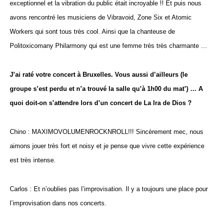
exceptionnel et la vibration du public était incroyable !! Et puis nous
avons rencontré les musiciens de Vibravoid, Zone Six et Atomic
Workers qui sont tous très cool. Ainsi que la chanteuse de
Politoxicomany Philarmony qui est une femme très très charmante …
J’ai raté votre concert à Bruxelles. Vous aussi d’ailleurs (le
groupe s’est perdu et n’a trouvé la salle qu’à 1h00 du mat’) … A
quoi doit-on s’attendre lors d’un concert de La Ira de Dios ?
Chino : MAXIMOVOLUMENROCKNROLL!!! Sincèrement mec, nous
aimons jouer très fort et noisy et je pense que vivre cette expérience
est très intense.
Carlos : Et n’oublies pas l’improvisation. Il y a toujours une place pour
l’improvisation dans nos concerts.