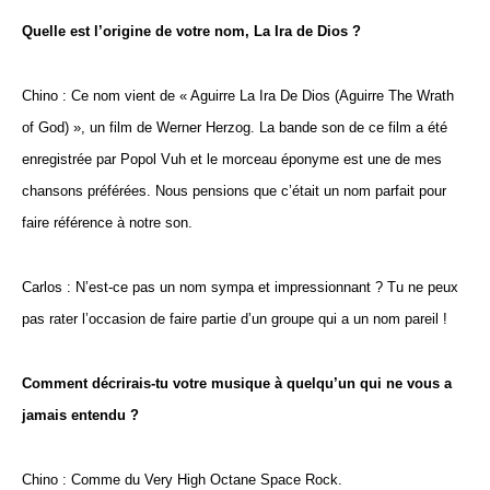
Quelle est l’origine de votre nom, La Ira de Dios ?
Chino : Ce nom vient de « Aguirre La Ira De Dios (Aguirre The Wrath
of God) », un film de Werner Herzog. La bande son de ce film a été
enregistrée par Popol Vuh et le morceau éponyme est une de mes
chansons préférées. Nous pensions que c’était un nom parfait pour
faire référence à notre son.
Carlos : N’est-ce pas un nom sympa et impressionnant ? Tu ne peux
pas rater l’occasion de faire partie d’un groupe qui a un nom pareil !
Comment décrirais-tu votre musique à quelqu’un qui ne vous a
jamais entendu ?
Chino : Comme du Very High Octane Space Rock.