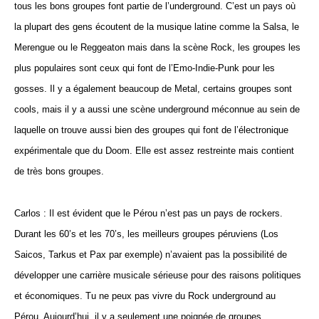
tous les bons groupes font partie de l’underground. C’est un pays où
la plupart des gens écoutent de la musique latine comme la Salsa, le
Merengue ou le Reggeaton mais dans la scène Rock, les groupes les
plus populaires sont ceux qui font de l’Emo-Indie-Punk pour les
gosses. Il y a également beaucoup de Metal, certains groupes sont
cools, mais il y a aussi une scène underground méconnue au sein de
laquelle on trouve aussi bien des groupes qui font de l’électronique
expérimentale que du Doom. Elle est assez restreinte mais contient
de très bons groupes.
Carlos : Il est évident que le Pérou n’est pas un pays de rockers.
Durant les 60’s et les 70’s, les meilleurs groupes péruviens (Los
Saicos, Tarkus et Pax par exemple) n’avaient pas la possibilité de
développer une carrière musicale sérieuse pour des raisons politiques
et économiques. Tu ne peux pas vivre du Rock underground au
Pérou. Aujourd’hui, il y a seulement une poignée de groupes