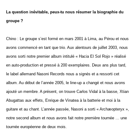
La question inévitable, peux-tu nous résumer la biographie du
groupe ?
Chino : Le groupe s’est formé en mars 2001 à Lima, au Pérou et nous
avons commencé en tant que trio. Aux alentours de juillet 2003, nous
avons sorti notre premier album intitulé « Hacia El Sol Rojo » réalisé
en auto-production et pressé à 200 exemplaires. Deux ans plus tard,
le label allemand Nasoni Records nous a signés et a ressorti cet
album. Au début de l’année 2005, le line-up a changé et nous avons
ajouté un membre. A présent, on trouve Carlos Vidal à la basse, Xtian
Abugattas aux effets, Enrique de Vinatea à la batterie et moi à la
guitare et au chant. L’année passée, Nasoni a sorti « Archæopteryx »,
notre second album et nous avons fait notre première tournée … une
tournée européenne de deux mois.