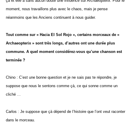
çà et elle a sans aucun doute une influence sur Archaeopterix. Pour le
moment, nous travaillons plus avec le chaos, mais je pense
néanmoins que les Anciens continuent à nous guider.
Tout comme sur « Hacia El Sol Rojo », certains morceaux de «
Archaeopterix » sont très longs, d’autres ont une durée plus
commune. A quel moment considérez-vous qu’une chanson est
terminée ?
Chino : C’est une bonne question et je ne sais pas te répondre, je
suppose que nous le sentons comme çà, ce qui sonne comme un
cliché …
Carlos : Je suppose que çà dépend de l’histoire que l’ont veut raconter
dans le morceau.