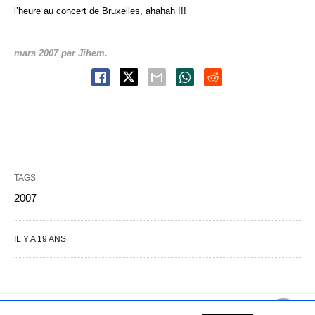
l’heure au concert de Bruxelles, ahahah !!!
mars 2007 par Jihem.
TAGS:
2007
IL Y A 19 ANS