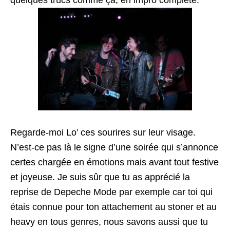
quelques trucs comme ça, en impro complète.
Regarde-moi Lo’ ces sourires sur leur visage.
N’est-ce pas là le signe d’une soirée qui s’annonce
certes chargée en émotions mais avant tout festive
et joyeuse. Je suis sûr que tu as apprécié la
reprise de Depeche Mode par exemple car toi qui
étais connue pour ton attachement au stoner et au
heavy en tous genres, nous savons aussi que tu