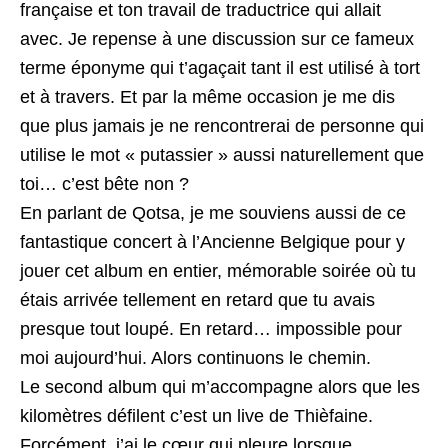
française et ton travail de traductrice qui allait
avec. Je repense à une discussion sur ce fameux
terme éponyme qui t’agaçait tant il est utilisé à tort
et à travers. Et par la même occasion je me dis
que plus jamais je ne rencontrerai de personne qui
utilise le mot « putassier » aussi naturellement que
toi… c’est bête non ?
En parlant de Qotsa, je me souviens aussi de ce
fantastique concert à l’Ancienne Belgique pour y
jouer cet album en entier, mémorable soirée où tu
étais arrivée tellement en retard que tu avais
presque tout loupé. En retard… impossible pour
moi aujourd’hui. Alors continuons le chemin.
Le second album qui m’accompagne alors que les
kilomètres défilent c’est un live de Thièfaine.
Forcément, j’ai le cœur qui pleure lorsque