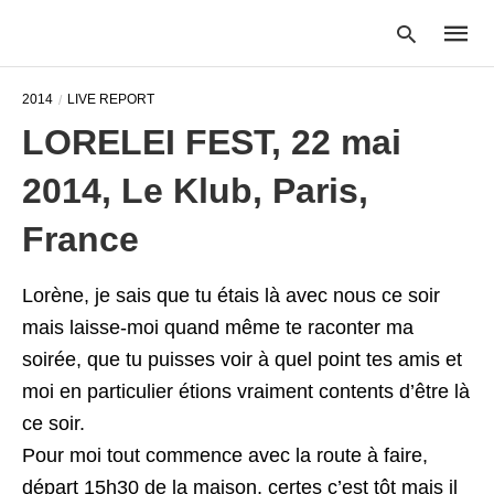
2014
LIVE REPORT
LORELEI FEST, 22 mai
Type
2014, Le Klub, Paris,
your
searc
query
France
and
hit
enter:
Lorène, je sais que tu étais là avec nous ce soir
mais laisse-moi quand même te raconter ma
soirée, que tu puisses voir à quel point tes amis et
moi en particulier étions vraiment contents d’être là
ce soir.
Pour moi tout commence avec la route à faire,
départ 15h30 de la maison, certes c’est tôt mais il