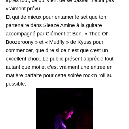
après tout, ce qui vient de se passer n’était pas
vraiment prévu.
Et qui de mieux pour entamer le set que ton
partenaire dans Sleaze Amine à la guitare
accompagné par Clément et Ben. « Thee Ol’
Boozeroony » et « Mudfly » de Kyuss pour
commencer, que dire si ce n’est que c’est un
excellent choix. Le public présent apprécie tout
autant que moi et c’est vraiment une entrée en
matière parfaite pour cette soirée rock’n roll au
possible.