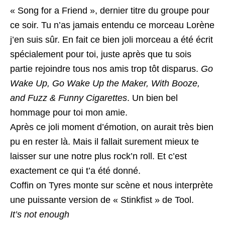
« Song for a Friend », dernier titre du groupe pour
ce soir. Tu n’as jamais entendu ce morceau Lorène
j’en suis sûr. En fait ce bien joli morceau a été écrit
spécialement pour toi, juste après que tu sois
partie rejoindre tous nos amis trop tôt disparus.
Go
Wake Up, Go Wake Up the Maker, With Booze,
and Fuzz & Funny Cigarettes
. Un bien bel
hommage pour toi mon amie.
Après ce joli moment d’émotion, on aurait très bien
pu en rester là. Mais il fallait surement mieux te
laisser sur une notre plus rock’n roll. Et c’est
exactement ce qui t’a été donné.
Coffin on Tyres monte sur scène et nous interprète
une puissante version de « Stinkfist » de Tool.
It’s not enough