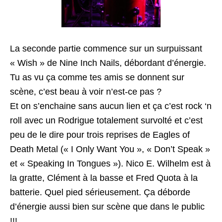
La seconde partie commence sur un surpuissant
« Wish » de Nine Inch Nails, débordant d’énergie.
Tu as vu ça comme tes amis se donnent sur
scène, c’est beau à voir n’est-ce pas ?
Et on s’enchaine sans aucun lien et ça c’est rock ‘n
roll avec un Rodrigue totalement survolté et c’est
peu de le dire pour trois reprises de Eagles of
Death Metal (« I Only Want You », « Don’t Speak »
et « Speaking In Tongues »). Nico E. Wilhelm est à
la gratte, Clément à la basse et Fred Quota à la
batterie. Quel pied sérieusement. Ça déborde
d’énergie aussi bien sur scène que dans le public
!!!