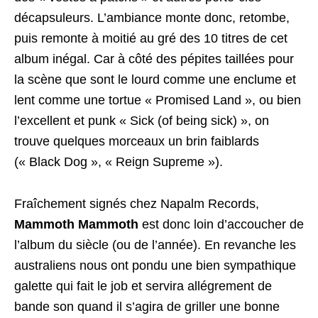
décapsuleurs. L’ambiance monte donc, retombe,
puis remonte à moitié au gré des 10 titres de cet
album inégal. Car à côté des pépites taillées pour
la scène que sont le lourd comme une enclume et
lent comme une tortue « Promised Land », ou bien
l’excellent et punk « Sick (of being sick) », on
trouve quelques morceaux un brin faiblards
(« Black Dog », « Reign Supreme »).
Fraîchement signés chez Napalm Records,
Mammoth Mammoth
est donc loin d’accoucher de
l’album du siècle (ou de l’année). En revanche les
australiens nous ont pondu une bien sympathique
galette qui fait le job et servira allégrement de
bande son quand il s’agira de griller une bonne