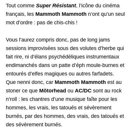
Tout comme
Super Résistant
, l’icône du cinéma
français, les
Mammoth Mammoth
n’ont qu’un seul
mot d’ordre : pas de chis-chis !
Vous l’aurez compris donc, pas de long jams
sessions improvisées sous des volutes d’herbe qui
fait rire, ni d’élans psychédéliques instrumentaux
endimanchés dans un patte d’éph moule-burnes et
entourés d’elfes magiques ou autres farfadets.
Que nenni donc, car
Mammoth Mammoth
est au
stoner ce que
Mötorhead
ou
AC/DC
sont au rock
n’roll : les chantres d’une musique faîte pour les
hommes, les vrais, les tatoués et sévèrement
burnés, par des hommes, des vrais, des tatoués et
des sévèrement burnés.