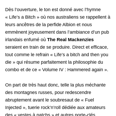
Dès l’ouverture, le ton est donné avec l’hymne
« Life’s a Bitch » où nos australiens se rappellent à
leurs ancêtres de la perfide Albion et nous
emmènent joyeusement dans l’ambiance d’un pub
irlandais enfumé où
The Real Mackenzies
seraient en train de se produire. Direct et efficace,
tout comme le refrain « Life’s a bitch and then you
die » qui résume parfaitement la philosophie du
combo et de ce « Volume IV : Hammered again ».
On part de très haut donc, telle la plus méchante
des montagnes russes, pour redescendre
abruptement avant le soubresaut de « Fuel
Injected », tuerie rock’n’roll dédiée aux amateurs
des « vestes à patchs » et autres porte-clés