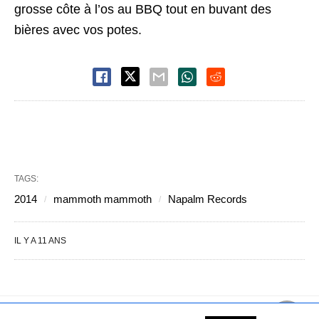
grosse côte à l’os au BBQ tout en buvant des
bières avec vos potes.
TAGS:
2014
mammoth mammoth
Napalm Records
IL Y A 11 ANS