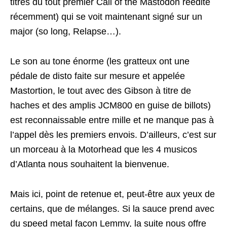
titres du tout premier Call of the Mastodon réédité
récemment) qui se voit maintenant signé sur un
major (so long, Relapse…).
Le son au tone énorme (les gratteux ont une
pédale de disto faite sur mesure et appelée
Mastortion, le tout avec des Gibson à titre de
haches et des amplis JCM800 en guise de billots)
est reconnaissable entre mille et ne manque pas à
l’appel dès les premiers envois. D’ailleurs, c’est sur
un morceau à la Motorhead que les 4 musicos
d’Atlanta nous souhaitent la bienvenue.
Mais ici, point de retenue et, peut-être aux yeux de
certains, que de mélanges. Si la sauce prend avec
du speed metal façon Lemmy, la suite nous offre