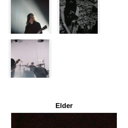
Elder