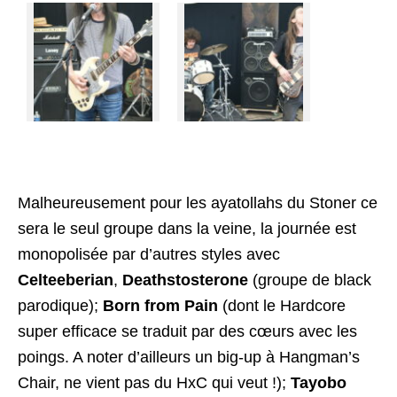
Malheureusement pour les ayatollahs du Stoner ce
sera le seul groupe dans la veine, la journée est
monopolisée par d’autres styles avec
Celteeberian
,
Deathstosterone
(groupe de black
parodique);
Born from Pain
(dont le Hardcore
super efficace se traduit par des cœurs avec les
poings. A noter d’ailleurs un big-up à Hangman’s
Chair, ne vient pas du HxC qui veut !);
Tayobo