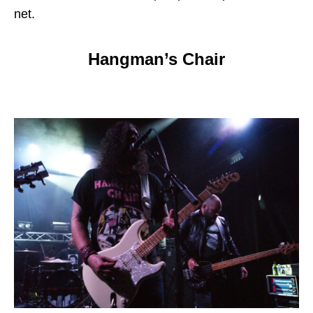
net.
Hangman’s Chair