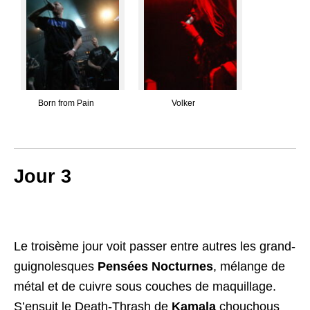
Born from Pain
Volker
Jour 3
Le troisème jour voit passer entre autres les grand-
guignolesques
Pensées Nocturnes
, mélange de
métal et de cuivre sous couches de maquillage.
S’ensuit le Death-Thrash de
Kamala
chouchous