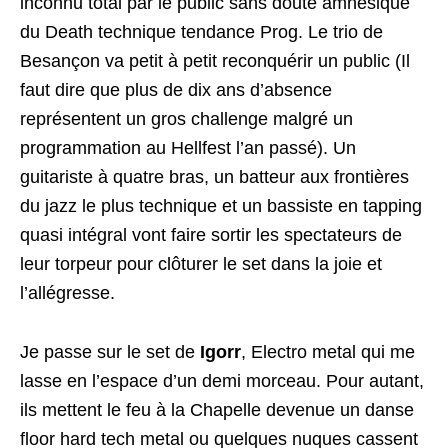
inconnu total par le public sans doute amnésique
du Death technique tendance Prog. Le trio de
Besançon va petit à petit reconquérir un public (Il
faut dire que plus de dix ans d’absence
représentent un gros challenge malgré un
programmation au Hellfest l’an passé). Un
guitariste à quatre bras, un batteur aux frontières
du jazz le plus technique et un bassiste en tapping
quasi intégral vont faire sortir les spectateurs de
leur torpeur pour clôturer le set dans la joie et
l’allégresse.
Je passe sur le set de
Igorr
, Electro metal qui me
lasse en l’espace d’un demi morceau. Pour autant,
ils mettent le feu à la Chapelle devenue un danse
floor hard tech metal ou quelques nuques cassent