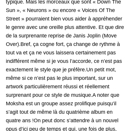
typique. Mais les morceaux que sont « Down The
Sun », « Neurons » ou encore « Voices Of The
Street » pourraient bien vous aider à appréhender
le genre avec une oreille plus attentive. Et que dire
de la surprenante reprise de Janis Joplin (Move
Over).Bref, ça cogne fort, ça change de rythme à
tout va et ça ne vous laissera certainement pas
indifférent même si je vous l’accorde, ce n’est pas
exactement le style que je préfère.Un petit mot,
même si ce n’est pas le plus important, sur un
artwork particulièrement réussi et réellement
surprenant pour ce style de musique.A noter que
Moksha est un groupe assez prolifique puisqu’il
s’agit tout de même là du quatrième album en
quatre ans !On peut donc s’attendre à un nouvel
opus d’ici peu de temps et qui, une fois de plus,