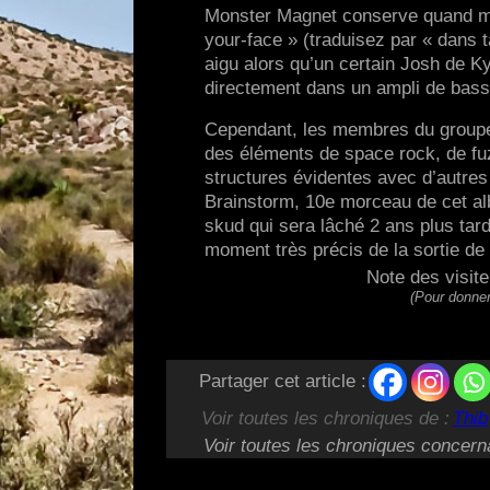
Monster Magnet conserve quand mêm
your-face » (traduisez par « dans t
aigu alors qu’un certain Josh de K
directement dans un ampli de bass
Cependant, les membres du groupe
des éléments de space rock, de fu
structures évidentes avec d’autres
Brainstorm, 10e morceau de cet al
skud qui sera lâché 2 ans plus tar
moment très précis de la sortie d
Note des visit
(Pour donner
Partager cet article :
Voir toutes les chroniques de :
Thib
Voir toutes les chroniques concern