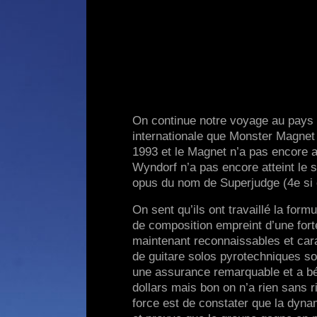
On continue notre voyage au pays 
internationale que Monster Magnet
1993 et le Magnet n’a pas encore a
Wyndorf n’a pas encore atteint le s
opus du nom de Superjudge (4e si o
On sent qu’ils ont travaillé la for
de composition empreint d’une for
maintenant reconnaissables et cara
de guitare solos pyrotechniques so
une assurance remarquable et a bén
dollars mais bon on n’a rien sans r
force est de constater que la dyn