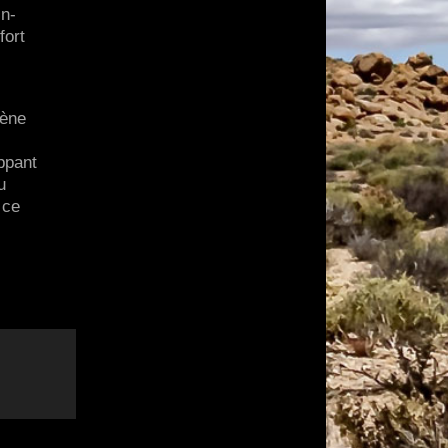
in-
fort
gène
ppant
u
 ce