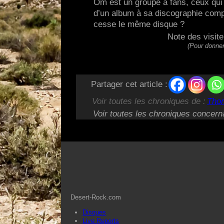
Om est un groupe à fans, ceux qui
d’un album à sa discographie compl
cesse le même disque ?
Note des visit
(Pour donner
Partager cet article :
Voir toutes les chroniques de :
Tho
Voir toutes les chroniques concern
Desert-Rock.com
Disques
Live Reports