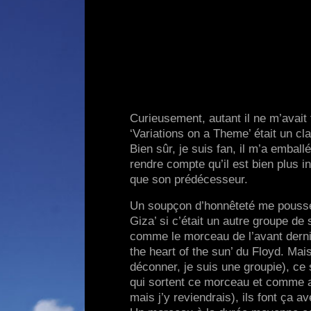
Curieusement, autant il ne m’avait 
‘Variations on a Theme’ était un cl
Bien sûr, je suis fan, il m’a embal
rendre compte qu’il est bien plus 
que son prédécesseur.
Un soupçon d’honnêteté me pousse à
Giza’ si c’était un autre groupe de
comme le morceau de l’avant dernier
the heart of the sun’ du Floyd. Mai
déconner, je suis une groupie), c
qui sortent ce morceau et comme a
mais j’y reviendrais), ils font ça av