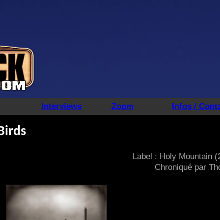
Interviews
Zoom
Infos / Cont
Birds
Label : Holy Mountain (
Chroniqué par T