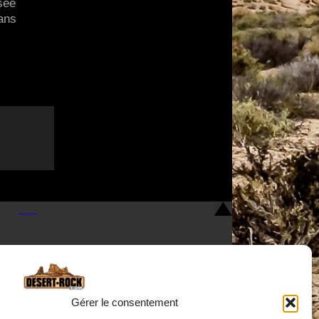
sée
sans
Gérer le consentement