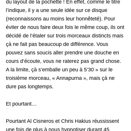
du layout de la pochette ! En effet, comme le titre
l’indique, il y a une seule idée sur ce disque
(reconnaissons au moins leur honnêteté). Pour
éviter de nous faire deux fois le même coup, ils ont
décidé de l’étaler sur trois morceaux distincts mais
çà ne fait pas beaucoup de différence. Vous
pouvez sans soucis aller prendre une douche en
cours d’écoute, vous ne raterez pas grand chose.
A la limite, çà s’emballe un peu à 5’30 » sur le
troisième morceau, « Annapurna », mais çà ne
dure pas longtemps.
Et pourtant…
Pourtant Al Cisneros et Chris Hakius réussissent
une fois de plus à nous hypnotiser durant 45