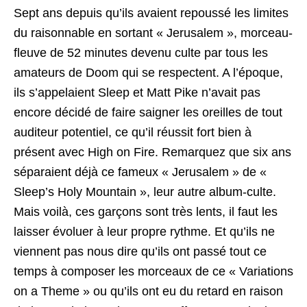
Sept ans depuis qu’ils avaient repoussé les limites
du raisonnable en sortant « Jerusalem », morceau-
fleuve de 52 minutes devenu culte par tous les
amateurs de Doom qui se respectent. A l’époque,
ils s’appelaient Sleep et Matt Pike n’avait pas
encore décidé de faire saigner les oreilles de tout
auditeur potentiel, ce qu’il réussit fort bien à
présent avec High on Fire. Remarquez que six ans
séparaient déjà ce fameux « Jerusalem » de «
Sleep’s Holy Mountain », leur autre album-culte.
Mais voilà, ces garçons sont très lents, il faut les
laisser évoluer à leur propre rythme. Et qu’ils ne
viennent pas nous dire qu’ils ont passé tout ce
temps à composer les morceaux de ce « Variations
on a Theme » ou qu’ils ont eu du retard en raison